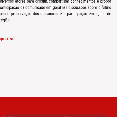
iversos atores para discutir, compartilhar conhecimentos e propor
a participação da comunidade em geral nas discussões sobre o futuro
rvação e preservação dos mananciais e a participação em ações de
região.
po real