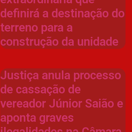
definirá a destinação do
terreno para a
construção da unidade
Justiça anula processo
de cassação de
vereador Júnior Saião e
aponta graves
ilegalidades na Câmara