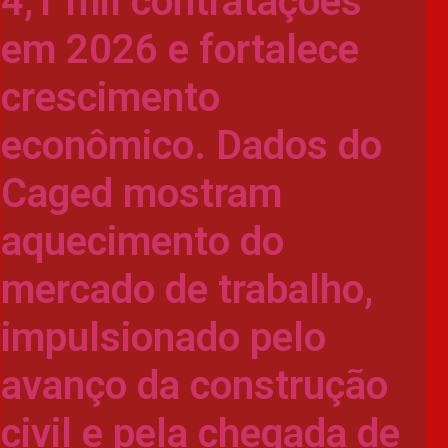
4,1 mil contratações
em 2026 e fortalece
crescimento
econômico. Dados do
Caged mostram
aquecimento do
mercado de trabalho,
impulsionado pelo
avanço da construção
civil e pela chegada de