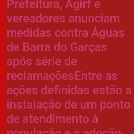
Prefeitura, Agirf e
vereadores anunciam
medidas contra Águas
de Barra do Garças
após série de
reclamaçõesEntre as
ações definidas estão a
instalação de um ponto
de atendimento à
população e a adoção