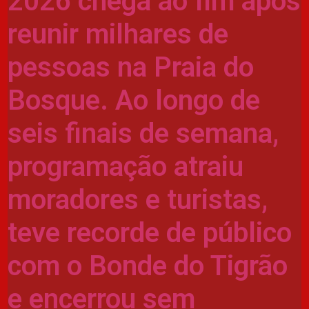
2026 chega ao fim após
reunir milhares de
pessoas na Praia do
Bosque. Ao longo de
seis finais de semana,
programação atraiu
moradores e turistas,
teve recorde de público
com o Bonde do Tigrão
e encerrou sem