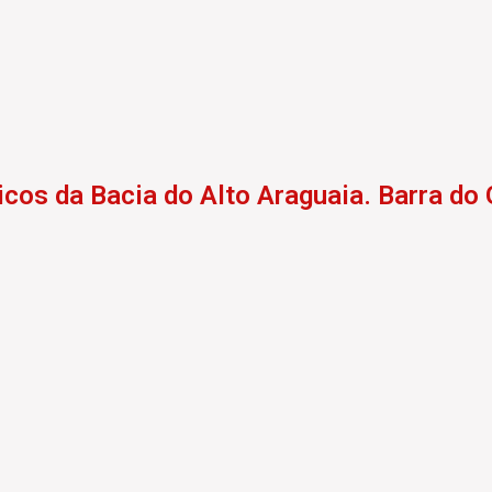
icos da Bacia do Alto Araguaia. Barra d