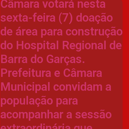
Câmara votará nesta
sexta-feira (7) doação
de área para construção
do Hospital Regional de
Barra do Garças.
Prefeitura e Câmara
Municipal convidam a
população para
acompanhar a sessão
extraordinária que