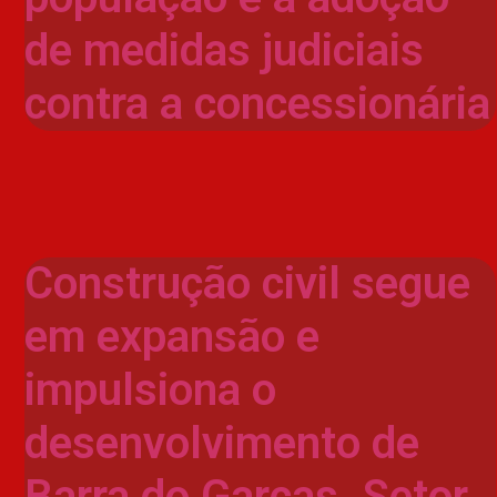
de medidas judiciais
contra a concessionária
Construção civil segue
em expansão e
impulsiona o
desenvolvimento de
Barra do Garças. Setor