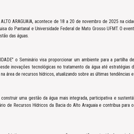
 ARAGUAIA, acontece de 18 a 20 de novembro de 2025 na cidade d
uisa do Pantanal e Universidade Federal de Mato Grosso UFMT. O even
stão das águas.
o Seminário visa proporcionar um ambiente para a partilha de pes
 desde inovações tecnológicas no tratamento da água até estratégias
m na área de recursos hídricos, atualizando sobre as últimas tendências e
construir uma gestão da água mais integrada, participativa e sustentáv
ário de Recursos Hídricos da Bacia do Alto Araguaia e contribua para o 