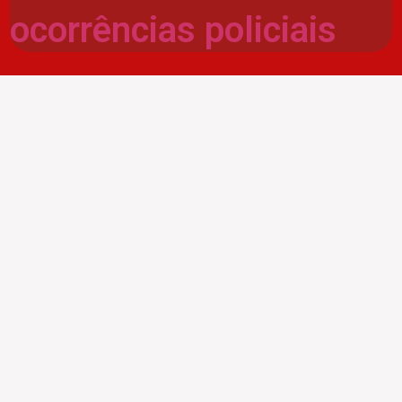
ocorrências policiais