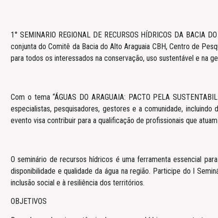
1° SEMINARIO REGIONAL DE RECURSOS HÍDRICOS DA BACIA DO ALTO
conjunta do Comitê da Bacia do Alto Araguaia CBH, Centro de Pesq
para todos os interessados na conservação, uso sustentável e na ge
Com o tema “ÁGUAS DO ARAGUAIA: PACTO PELA SUSTENTABILIDADE” 
especialistas, pesquisadores, gestores e a comunidade, incluindo
evento visa contribuir para a qualificação de profissionais que atua
O seminário de recursos hídricos é uma ferramenta essencial para 
disponibilidade e qualidade da água na região. Participe do I Semin
inclusão social e à resiliência dos territórios.
OBJETIVOS