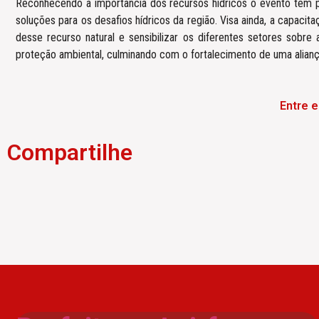
Reconhecendo a importância dos recursos hídricos o evento tem po
soluções para os desafios hídricos da região. Visa ainda, a capaci
desse recurso natural e sensibilizar os diferentes setores sobr
proteção ambiental, culminando com o fortalecimento de uma aliança
Entre 
Compartilhe