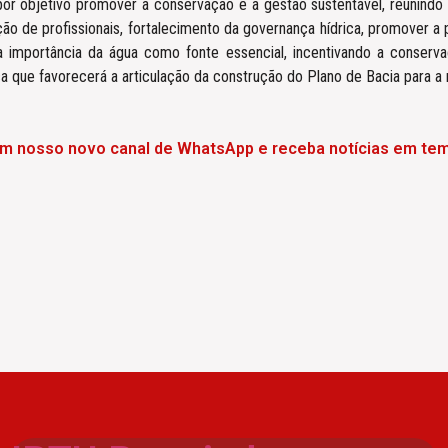
r objetivo promover a conservação e a gestão sustentável, reunindo d
tação de profissionais, fortalecimento da governança hídrica, promover 
e a importância da água como fonte essencial, incentivando a conse
 que favorecerá a articulação da construção do Plano de Bacia para a 
em nosso novo canal de WhatsApp e receba notícias em tem