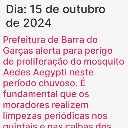
Dia:
15 de outubro
de 2024
Prefeitura de Barra do
Garças alerta para perigo
de proliferação do mosquito
Aedes Aegypti neste
período chuvoso. É
fundamental que os
moradores realizem
limpezas periódicas nos
quintais e nas calhas dos