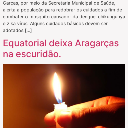
Garças, por meio da Secretaria Municipal de Saúde,
alerta a população para redobrar os cuidados a fim de
combater o mosquito causador da dengue, chikungunya
e zika vírus. Alguns cuidados básicos devem ser
adotados […]
Equatorial deixa Aragarças
na escuridão.