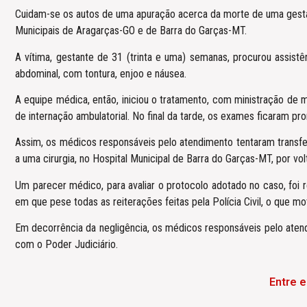
Cuidam-se os autos de uma apuração acerca da morte de uma gestant
Municipais de Aragarças-GO e de Barra do Garças-MT.
A vítima, gestante de 31 (trinta e uma) semanas, procurou assist
abdominal, com tontura, enjoo e náusea.
A equipe médica, então, iniciou o tratamento, com ministração de
de internação ambulatorial. No final da tarde, os exames ficaram p
Assim, os médicos responsáveis pelo atendimento tentaram transferi
a uma cirurgia, no Hospital Municipal de Barra do Garças-MT, por 
Um parecer médico, para avaliar o protocolo adotado no caso, foi req
em que pese todas as reiterações feitas pela Polícia Civil, o que mo
Em decorrência da negligência, os médicos responsáveis pelo aten
com o Poder Judiciário.
Entre 