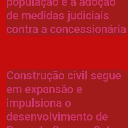
população e a adoção
de medidas judiciais
contra a concessionária
Construção civil segue
em expansão e
impulsiona o
desenvolvimento de