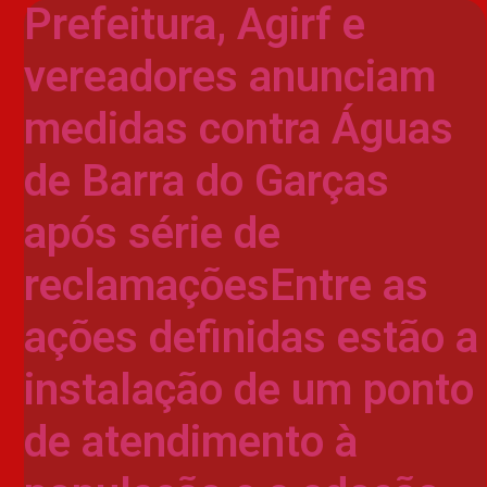
Prefeitura, Agirf e
vereadores anunciam
medidas contra Águas
de Barra do Garças
após série de
reclamaçõesEntre as
ações definidas estão a
instalação de um ponto
de atendimento à