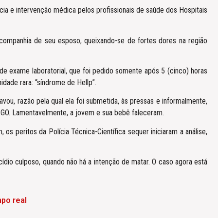
ia e intervenção médica pelos profissionais de saúde dos Hospitais
a companhia de seu esposo, queixando-se de fortes dores na região
e exame laboratorial, que foi pedido somente após 5 (cinco) horas
idade rara: “síndrome de Hellp”.
vou, razão pela qual ela foi submetida, às pressas e informalmente,
as-GO. Lamentavelmente, a jovem e sua bebê faleceram.
 os peritos da Polícia Técnica-Científica sequer iniciaram a análise,
dio culposo, quando não há a intenção de matar. O caso agora está
po real