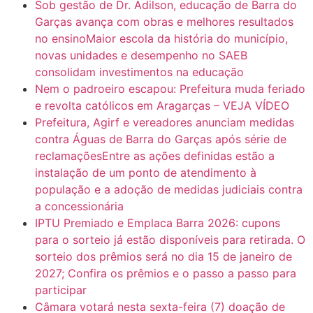
Sob gestão de Dr. Adilson, educação de Barra do
Garças avança com obras e melhores resultados
no ensinoMaior escola da história do município,
novas unidades e desempenho no SAEB
consolidam investimentos na educação
Nem o padroeiro escapou: Prefeitura muda feriado
e revolta católicos em Aragarças – VEJA VÍDEO
Prefeitura, Agirf e vereadores anunciam medidas
contra Águas de Barra do Garças após série de
reclamaçõesEntre as ações definidas estão a
instalação de um ponto de atendimento à
população e a adoção de medidas judiciais contra
a concessionária
IPTU Premiado e Emplaca Barra 2026: cupons
para o sorteio já estão disponíveis para retirada. O
sorteio dos prêmios será no dia 15 de janeiro de
2027; Confira os prêmios e o passo a passo para
participar
Câmara votará nesta sexta-feira (7) doação de