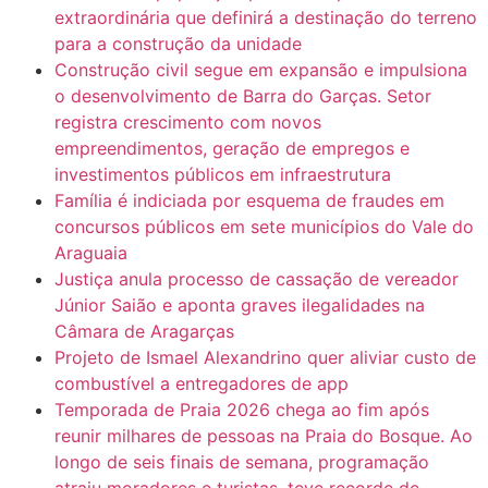
extraordinária que definirá a destinação do terreno
para a construção da unidade
Construção civil segue em expansão e impulsiona
o desenvolvimento de Barra do Garças. Setor
registra crescimento com novos
empreendimentos, geração de empregos e
investimentos públicos em infraestrutura
Família é indiciada por esquema de fraudes em
concursos públicos em sete municípios do Vale do
Araguaia
Justiça anula processo de cassação de vereador
Júnior Saião e aponta graves ilegalidades na
Câmara de Aragarças
Projeto de Ismael Alexandrino quer aliviar custo de
combustível a entregadores de app
Temporada de Praia 2026 chega ao fim após
reunir milhares de pessoas na Praia do Bosque. Ao
longo de seis finais de semana, programação
atraiu moradores e turistas, teve recorde de