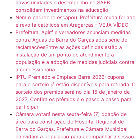
novas unidades e desempenho no SAEB
consolidam investimentos na educação
Nem o padroeiro escapou: Prefeitura muda feriado
e revolta católicos em Aragarças – VEJA VÍDEO
Prefeitura, Agirf e vereadores anunciam medidas
contra Águas de Barra do Garças após série de
reclamaçõesEntre as ações definidas estão a
instalação de um ponto de atendimento à
população e a adoção de medidas judiciais contra
a concessionária
IPTU Premiado e Emplaca Barra 2026: cupons
para o sorteio já estão disponíveis para retirada. O
sorteio dos prêmios será no dia 15 de janeiro de
2027; Confira os prêmios e o passo a passo para
participar
Câmara votará nesta sexta-feira (7) doação de
área para construção do Hospital Regional de
Barra do Garças. Prefeitura e Câmara Municipal
convidam a população para acompanhar a sessão