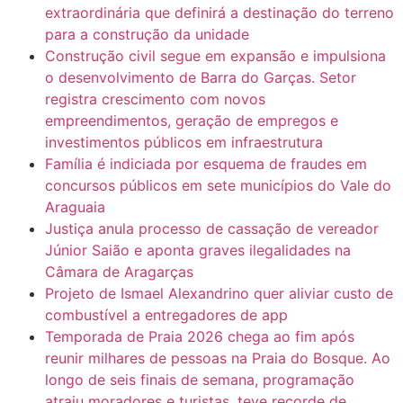
extraordinária que definirá a destinação do terreno
para a construção da unidade
Construção civil segue em expansão e impulsiona
o desenvolvimento de Barra do Garças. Setor
registra crescimento com novos
empreendimentos, geração de empregos e
investimentos públicos em infraestrutura
Família é indiciada por esquema de fraudes em
concursos públicos em sete municípios do Vale do
Araguaia
Justiça anula processo de cassação de vereador
Júnior Saião e aponta graves ilegalidades na
Câmara de Aragarças
Projeto de Ismael Alexandrino quer aliviar custo de
combustível a entregadores de app
Temporada de Praia 2026 chega ao fim após
reunir milhares de pessoas na Praia do Bosque. Ao
longo de seis finais de semana, programação
atraiu moradores e turistas, teve recorde de