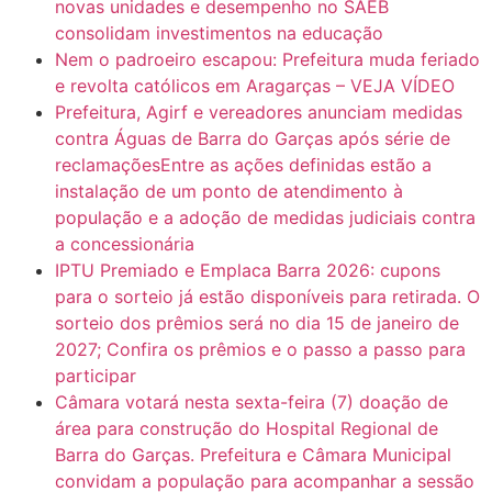
novas unidades e desempenho no SAEB
consolidam investimentos na educação
Nem o padroeiro escapou: Prefeitura muda feriado
e revolta católicos em Aragarças – VEJA VÍDEO
Prefeitura, Agirf e vereadores anunciam medidas
contra Águas de Barra do Garças após série de
reclamaçõesEntre as ações definidas estão a
instalação de um ponto de atendimento à
população e a adoção de medidas judiciais contra
a concessionária
IPTU Premiado e Emplaca Barra 2026: cupons
para o sorteio já estão disponíveis para retirada. O
sorteio dos prêmios será no dia 15 de janeiro de
2027; Confira os prêmios e o passo a passo para
participar
Câmara votará nesta sexta-feira (7) doação de
área para construção do Hospital Regional de
Barra do Garças. Prefeitura e Câmara Municipal
convidam a população para acompanhar a sessão