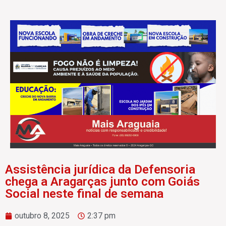
Assistência jurídica da Defensoria
chega a Aragarças junto com Goiás
Social neste final de semana
outubro 8, 2025
2:37 pm