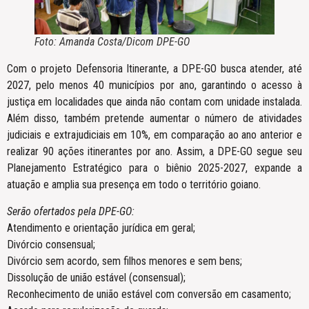
Foto: Amanda Costa/Dicom DPE-GO
Com o projeto Defensoria Itinerante, a DPE-GO busca atender, até
2027, pelo menos 40 municípios por ano, garantindo o acesso à
justiça em localidades que ainda não contam com unidade instalada.
Além disso, também pretende aumentar o número de atividades
judiciais e extrajudiciais em 10%, em comparação ao ano anterior e
realizar 90 ações itinerantes por ano. Assim, a DPE-GO segue seu
Planejamento Estratégico para o biênio 2025-2027, expande a
atuação e amplia sua presença em todo o território goiano.
Serão ofertados pela DPE-GO:
Atendimento e orientação jurídica em geral;
Divórcio consensual;
Divórcio sem acordo, sem filhos menores e sem bens;
Dissolução de união estável (consensual);
Reconhecimento de união estável com conversão em casamento;