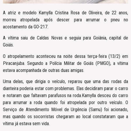
A atriz e modelo Kamylla Cristina Rosa de Oliveira, de 22 anos,
morreu atropelada após descer para arrumar o pneu no
acostamento da GO-217.
A vítima saiu de Caldas Novas e seguia para Goiânia, capital de
Goiás.
O atropelamento aconteceu na noite dessa terça-feira (13/2) em
Piracanjuba. Segundo a Polícia Militar de Goiás (PMGO), a vítima
estava acompanhada de outras duas amigas.
Uma delas, que dirigia o veículo, reparou que uma das rodas da
dianteira poderia estar com problemas. Elas decidiram parar o carro
e notaram que faltavam parafusos na roda.Kamylla desceu do carro
para arrumar a roda quando foi atropelada por outro veículo. O
Serviço de Atendimento Móvel de Urgência (Samu) foi acionado,
mas quando os socorristas chegaram ao local constataram que a
vítima já estava sem vida.