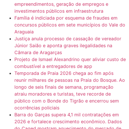
empreendimentos, geração de empregos e
investimentos públicos em infraestrutura
Família é indiciada por esquema de fraudes em
concursos públicos em sete municípios do Vale do
Araguaia
Justiça anula processo de cassação de vereador
Júnior Saião e aponta graves ilegalidades na
Câmara de Aragarças
Projeto de Ismael Alexandrino quer aliviar custo de
combustível a entregadores de app
Temporada de Praia 2026 chega ao fim após
reunir milhares de pessoas na Praia do Bosque. Ao
longo de seis finais de semana, programação
atraiu moradores e turistas, teve recorde de
público com o Bonde do Tigrão e encerrou sem
ocorrências policiais
Barra do Garças supera 4,1 mil contratações em
2026 e fortalece crescimento econômico. Dados
do Caged mostram aquecimento do mercado de