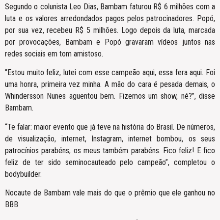
Segundo o colunista Leo Dias, Bambam faturou R$ 6 milhões com a
luta e os valores arredondados pagos pelos patrocinadores. Popó,
por sua vez, recebeu R$ 5 milhões. Logo depois da luta, marcada
por provocações, Bambam e Popó gravaram vídeos juntos nas
redes sociais em tom amistoso.
“Estou muito feliz, lutei com esse campeão aqui, essa fera aqui. Foi
uma honra, primeira vez minha. A mão do cara é pesada demais, o
Whindersson Nunes aguentou bem. Fizemos um show, né?”, disse
Bambam.
“Te falar: maior evento que já teve na história do Brasil. De números,
de visualização, internet, Instagram, internet bombou, os seus
patrocínios parabéns, os meus também parabéns. Fico feliz! E fico
feliz de ter sido seminocauteado pelo campeão”, completou o
bodybuilder.
Nocaute de Bambam vale mais do que o prêmio que ele ganhou no
BBB