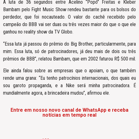
A luta de 36 segundos entre Acelino “Popó” Freitas e Kleber
Bambam pelo Fight Music Show rendeu bastante para os bolsos do
perdedor, que foi nocauteado. O valor do cachê recebido pelo
campeão do BBB vai ser duas ou três vezes maior do que o que ele
ganhou no reality show da TV Globo.
“Essa luta já passou do prêmio do Big Brother, particularmente, para
mim. Essa luta, só de patrocinadores, já deu mais de dois ou três
prêmios de BBB”, relatou Bambam, que em 2002 faturou R$ 500 mil.
Ele ainda falou sobre as empresas que o apoiam, o que também
rende uma grana: “Eu tenho patrocínios internacionais, dos quais eu
sou garoto propaganda, e a Nike será minha patrocinadora. É
mundialmente agora, a brincadeira mudou”, afirmou ele.
Entre em nosso novo canal de WhatsApp e receba
notícias em tempo real