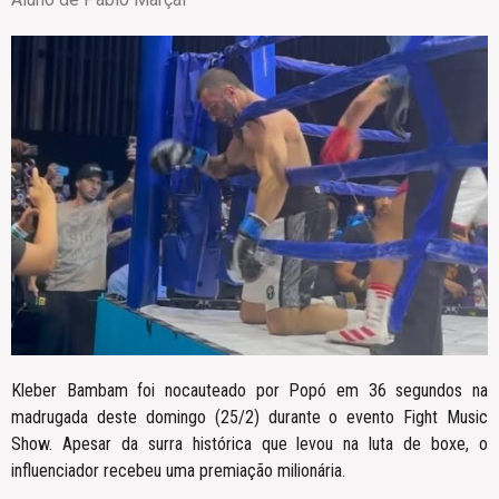
Kleber Bambam foi nocauteado por Popó em 36 segundos na
madrugada deste domingo (25/2) durante o evento Fight Music
Show. Apesar da surra histórica que levou na luta de boxe, o
influenciador recebeu uma premiação milionária.