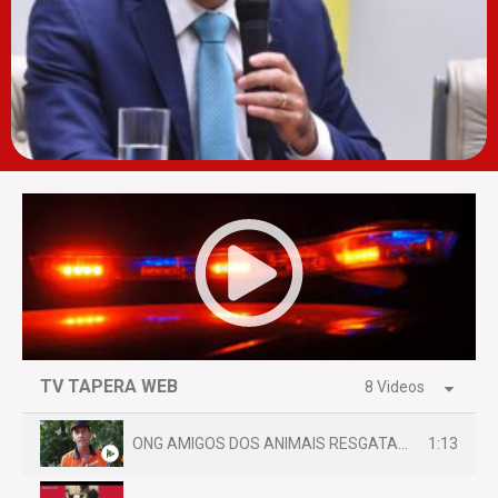
TV TAPERA WEB
8 Videos
1:13
ONG AMIGOS DOS ANIMAIS RESGATAM EMA FERIDA NA BR 070