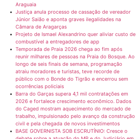
Araguaia
Justiça anula processo de cassação de vereador
Júnior Saião e aponta graves ilegalidades na
Câmara de Aragarças
Projeto de Ismael Alexandrino quer aliviar custo de
combustível a entregadores de app
Temporada de Praia 2026 chega ao fim após
reunir milhares de pessoas na Praia do Bosque. Ao
longo de seis finais de semana, programação
atraiu moradores e turistas, teve recorde de
público com o Bonde do Tigrão e encerrou sem
ocorrências policiais
Barra do Garças supera 4,1 mil contratações em
2026 e fortalece crescimento econômico. Dados
do Caged mostram aquecimento do mercado de
trabalho, impulsionado pelo avanço da construção
civil e pela chegada de novos investimentos
BASE GOVERNISTA SOB ESCRUTÍNIO: Cresce o
debate sobre a atuação do MP e do Judiciário em