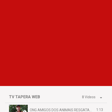
TV TAPERA WEB
8 Videos
1:13
ONG AMIGOS DOS ANIMAIS RESGATAM EMA FERIDA NA BR 070