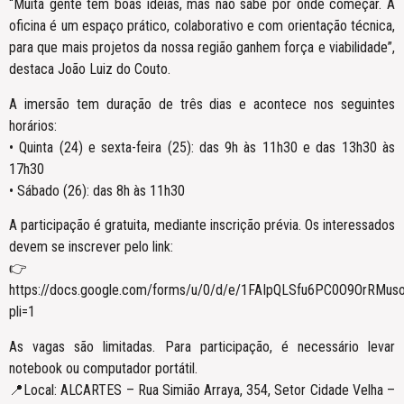
“Muita gente tem boas ideias, mas não sabe por onde começar. A
oficina é um espaço prático, colaborativo e com orientação técnica,
para que mais projetos da nossa região ganhem força e viabilidade”,
destaca João Luiz do Couto.
A imersão tem duração de três dias e acontece nos seguintes
horários:
• Quinta (24) e sexta-feira (25): das 9h às 11h30 e das 13h30 às
17h30
• Sábado (26): das 8h às 11h30
A participação é gratuita, mediante inscrição prévia. Os interessados
devem se inscrever pelo link:
👉
https://docs.google.com/forms/u/0/d/e/1FAIpQLSfu6PC0O9OrRM
pli=1
As vagas são limitadas. Para participação, é necessário levar
notebook ou computador portátil.
📍Local: ALCARTES – Rua Simião Arraya, 354, Setor Cidade Velha –