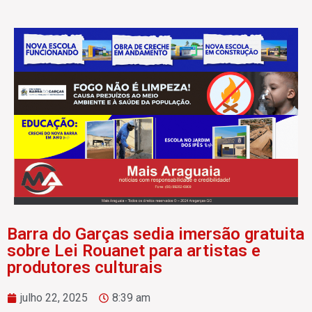
Barra do Garças sedia imersão gratuita
sobre Lei Rouanet para artistas e
produtores culturais
julho 22, 2025
8:39 am