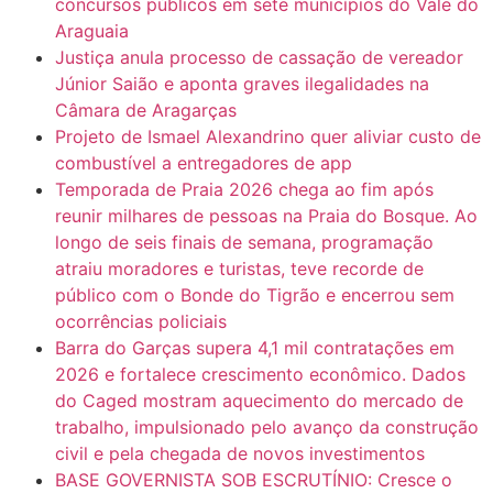
concursos públicos em sete municípios do Vale do
Araguaia
Justiça anula processo de cassação de vereador
Júnior Saião e aponta graves ilegalidades na
Câmara de Aragarças
Projeto de Ismael Alexandrino quer aliviar custo de
combustível a entregadores de app
Temporada de Praia 2026 chega ao fim após
reunir milhares de pessoas na Praia do Bosque. Ao
longo de seis finais de semana, programação
atraiu moradores e turistas, teve recorde de
público com o Bonde do Tigrão e encerrou sem
ocorrências policiais
Barra do Garças supera 4,1 mil contratações em
2026 e fortalece crescimento econômico. Dados
do Caged mostram aquecimento do mercado de
trabalho, impulsionado pelo avanço da construção
civil e pela chegada de novos investimentos
BASE GOVERNISTA SOB ESCRUTÍNIO: Cresce o