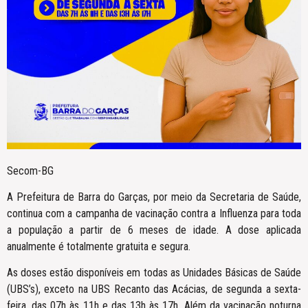
Secom-BG
A Prefeitura de Barra do Garças, por meio da Secretaria de Saúde,
continua com a campanha de vacinação contra a Influenza para toda
a população a partir de 6 meses de idade. A dose aplicada
anualmente é totalmente gratuita e segura.
As doses estão disponíveis em todas as Unidades Básicas de Saúde
(UBS’s), exceto na UBS Recanto das Acácias, de segunda a sexta-
feira, das 07h às 11h e das 13h às 17h. Além da vacinação noturna