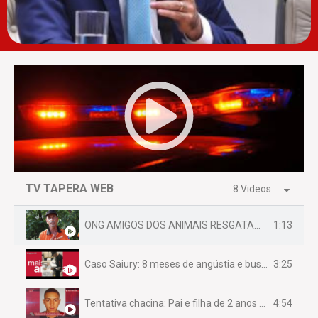
TV TAPERA WEB
8 Videos
1:13
ONG AMIGOS DOS ANIMAIS RESGATAM EMA FERIDA NA BR 070
3:25
Caso Saiury: 8 meses de angústia e busca por justiça
4:54
Tentativa chacina: Pai e filha de 2 anos assassinados em casa enquanto dormiam