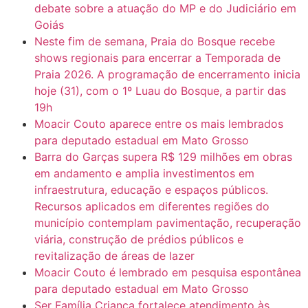
debate sobre a atuação do MP e do Judiciário em
Goiás
Neste fim de semana, Praia do Bosque recebe
shows regionais para encerrar a Temporada de
Praia 2026. A programação de encerramento inicia
hoje (31), com o 1º Luau do Bosque, a partir das
19h
Moacir Couto aparece entre os mais lembrados
para deputado estadual em Mato Grosso
Barra do Garças supera R$ 129 milhões em obras
em andamento e amplia investimentos em
infraestrutura, educação e espaços públicos.
Recursos aplicados em diferentes regiões do
município contemplam pavimentação, recuperação
viária, construção de prédios públicos e
revitalização de áreas de lazer
Moacir Couto é lembrado em pesquisa espontânea
para deputado estadual em Mato Grosso
Ser Família Criança fortalece atendimento às