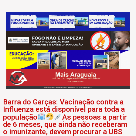
Barra do Garças: Vacinação contra a
Influenza está disponível para toda a
população
As pessoas a partir
de 6 meses, que ainda não receberam
o imunizante, devem procurar a UBS