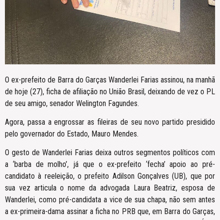
O ex-prefeito de Barra do Garças Wanderlei Farias assinou, na manhã
de hoje (27), ficha de afiliação no União Brasil, deixando de vez o PL
de seu amigo, senador Welington Fagundes.
Agora, passa a engrossar as fileiras de seu novo partido presidido
pelo governador do Estado, Mauro Mendes.
O gesto de Wanderlei Farias deixa outros segmentos políticos com
a ‘barba de molho’, já que o ex-prefeito ‘fecha’ apoio ao pré-
candidato à reeleição, o prefeito Adilson Gonçalves (UB), que por
sua vez articula o nome da advogada Laura Beatriz, esposa de
Wanderlei, como pré-candidata a vice de sua chapa, não sem antes
a ex-primeira-dama assinar a ficha no PRB que, em Barra do Garças,