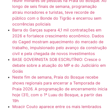
reunir milhares de pessoas na Praia do Bosque. Ao
longo de seis finais de semana, programação
atraiu moradores e turistas, teve recorde de
público com o Bonde do Tigrão e encerrou sem
ocorrências policiais
Barra do Garças supera 4,1 mil contratações em
2026 e fortalece crescimento econômico. Dados
do Caged mostram aquecimento do mercado de
trabalho, impulsionado pelo avanço da construção
civil e pela chegada de novos investimentos
BASE GOVERNISTA SOB ESCRUTÍNIO: Cresce o
debate sobre a atuação do MP e do Judiciário em
Goiás
Neste fim de semana, Praia do Bosque recebe
shows regionais para encerrar a Temporada de
Praia 2026. A programação de encerramento inicia
hoje (31), com o 1º Luau do Bosque, a partir das
19h
Moacir Couto aparece entre os mais lembrados