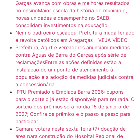
Garças avança com obras e melhores resultados
no ensinoMaior escola da história do município,
novas unidades e desempenho no SAEB
consolidam investimentos na educação
Nem o padroeiro escapou: Prefeitura muda feriado
e revolta católicos em Aragarças – VEJA VÍDEO
Prefeitura, Agirf e vereadores anunciam medidas
contra Águas de Barra do Garças após série de
reclamaçõesEntre as ações definidas estão a
instalação de um ponto de atendimento à
população e a adoção de medidas judiciais contra
a concessionária
IPTU Premiado e Emplaca Barra 2026: cupons
para o sorteio já estão disponíveis para retirada. O
sorteio dos prêmios será no dia 15 de janeiro de
2027; Confira os prêmios e o passo a passo para
participar
Câmara votará nesta sexta-feira (7) doação de
área para construção do Hospital Regional de