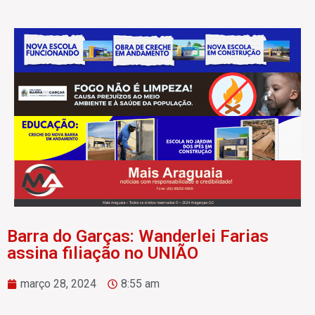
Barra do Garças: Wanderlei Farias
assina filiação no UNIÃO
março 28, 2024
8:55 am