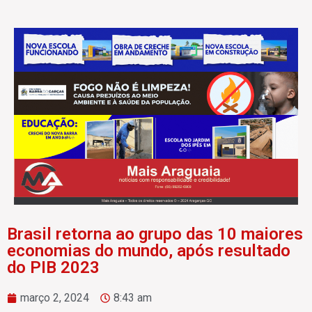
Brasil retorna ao grupo das 10 maiores
economias do mundo, após resultado
do PIB 2023
março 2, 2024
8:43 am