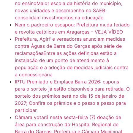
no ensinoMaior escola da história do município,
novas unidades e desempenho no SAEB
consolidam investimentos na educação
Nem o padroeiro escapou: Prefeitura muda feriado
e revolta católicos em Aragarças – VEJA VÍDEO
Prefeitura, Agirf e vereadores anunciam medidas
contra Águas de Barra do Garças após série de
reclamaçõesEntre as ações definidas estão a
instalação de um ponto de atendimento à
população e a adoção de medidas judiciais contra
a concessionária
IPTU Premiado e Emplaca Barra 2026: cupons
para o sorteio já estão disponíveis para retirada. O
sorteio dos prêmios será no dia 15 de janeiro de
2027; Confira os prêmios e o passo a passo para
participar
Câmara votará nesta sexta-feira (7) doação de
área para construção do Hospital Regional de
Barra do Garças. Prefeitura e Câmara Municipal