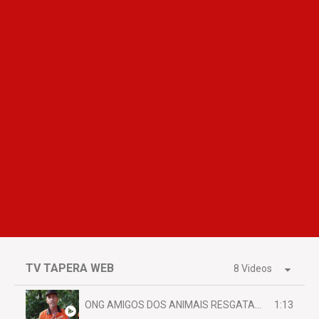
TV TAPERA WEB
8 Videos
1:13
ONG AMIGOS DOS ANIMAIS RESGATAM EMA FERIDA NA BR 070