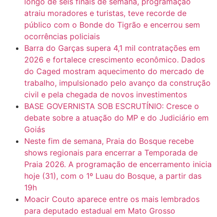
longo de seis finais de semana, programação
atraiu moradores e turistas, teve recorde de
público com o Bonde do Tigrão e encerrou sem
ocorrências policiais
Barra do Garças supera 4,1 mil contratações em
2026 e fortalece crescimento econômico. Dados
do Caged mostram aquecimento do mercado de
trabalho, impulsionado pelo avanço da construção
civil e pela chegada de novos investimentos
BASE GOVERNISTA SOB ESCRUTÍNIO: Cresce o
debate sobre a atuação do MP e do Judiciário em
Goiás
Neste fim de semana, Praia do Bosque recebe
shows regionais para encerrar a Temporada de
Praia 2026. A programação de encerramento inicia
hoje (31), com o 1º Luau do Bosque, a partir das
19h
Moacir Couto aparece entre os mais lembrados
para deputado estadual em Mato Grosso