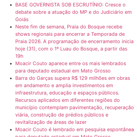
BASE GOVERNISTA SOB ESCRUTÍNIO: Cresce o
debate sobre a atuação do MP e do Judiciário em
Goiás
Neste fim de semana, Praia do Bosque recebe
shows regionais para encerrar a Temporada de
Praia 2026. A programação de encerramento inicia
hoje (31), com o 1º Luau do Bosque, a partir das
19h
Moacir Couto aparece entre os mais lembrados
para deputado estadual em Mato Grosso
Barra do Garças supera R$ 129 milhões em obras
em andamento e amplia investimentos em
infraestrutura, educação e espaços públicos.
Recursos aplicados em diferentes regiões do
município contemplam pavimentação, recuperação
viária, construção de prédios públicos e
revitalização de áreas de lazer
Moacir Couto é lembrado em pesquisa espontânea
para deputado estadual em Mato Grosso