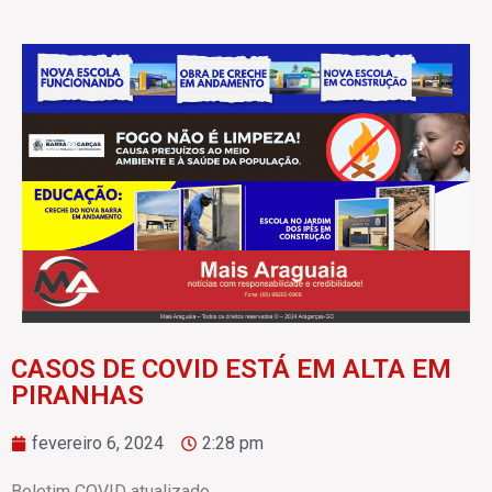
CASOS DE COVID ESTÁ EM ALTA EM
PIRANHAS
fevereiro 6, 2024
2:28 pm
Boletim COVID atualizado