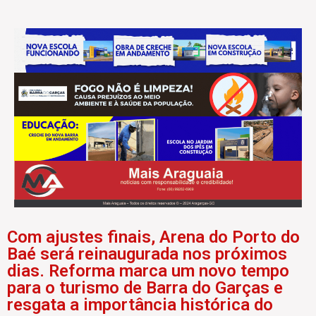
Com ajustes finais, Arena do Porto do
Baé será reinaugurada nos próximos
dias. Reforma marca um novo tempo
para o turismo de Barra do Garças e
resgata a importância histórica do