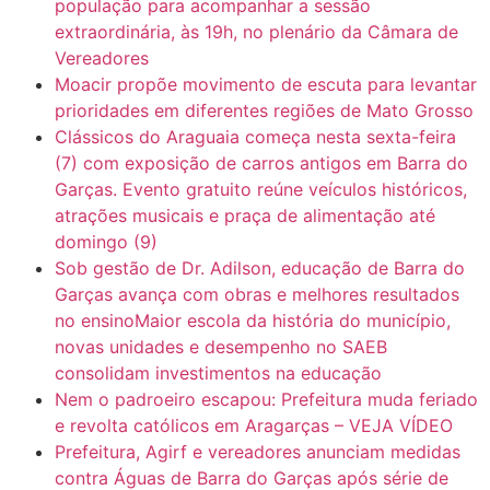
população para acompanhar a sessão
7:10
ARAGARÇAS: Uma das obras que não tem prioridade
extraordinária, às 19h, no plenário da Câmara de
Vereadores
Moacir propõe movimento de escuta para levantar
prioridades em diferentes regiões de Mato Grosso
Clássicos do Araguaia começa nesta sexta-feira
(7) com exposição de carros antigos em Barra do
Garças. Evento gratuito reúne veículos históricos,
atrações musicais e praça de alimentação até
domingo (9)
Sob gestão de Dr. Adilson, educação de Barra do
Garças avança com obras e melhores resultados
no ensinoMaior escola da história do município,
novas unidades e desempenho no SAEB
consolidam investimentos na educação
Nem o padroeiro escapou: Prefeitura muda feriado
e revolta católicos em Aragarças – VEJA VÍDEO
Prefeitura, Agirf e vereadores anunciam medidas
contra Águas de Barra do Garças após série de