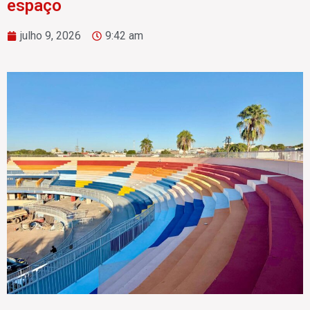
espaço
julho 9, 2026
9:42 am