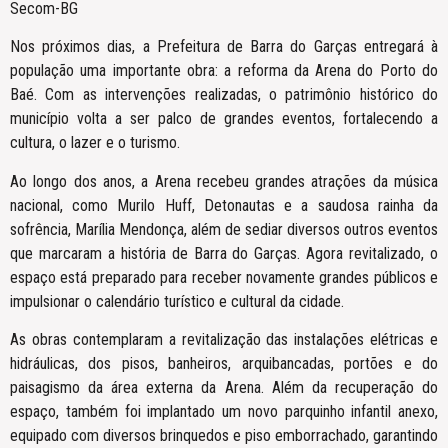
Secom-BG
Nos próximos dias, a Prefeitura de Barra do Garças entregará à
população uma importante obra: a reforma da Arena do Porto do
Baé. Com as intervenções realizadas, o patrimônio histórico do
município volta a ser palco de grandes eventos, fortalecendo a
cultura, o lazer e o turismo.
Ao longo dos anos, a Arena recebeu grandes atrações da música
nacional, como Murilo Huff, Detonautas e a saudosa rainha da
sofrência, Marília Mendonça, além de sediar diversos outros eventos
que marcaram a história de Barra do Garças. Agora revitalizado, o
espaço está preparado para receber novamente grandes públicos e
impulsionar o calendário turístico e cultural da cidade.
As obras contemplaram a revitalização das instalações elétricas e
hidráulicas, dos pisos, banheiros, arquibancadas, portões e do
paisagismo da área externa da Arena. Além da recuperação do
espaço, também foi implantado um novo parquinho infantil anexo,
equipado com diversos brinquedos e piso emborrachado, garantindo