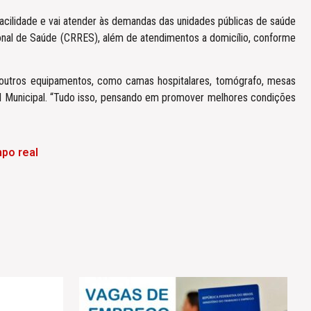
acilidade e vai atender às demandas das unidades públicas de saúde
ional de Saúde (CRRES), além de atendimentos a domicílio, conforme
s outros equipamentos, como camas hospitalares, tomógrafo, mesas
ital Municipal. “Tudo isso, pensando em promover melhores condições
po real