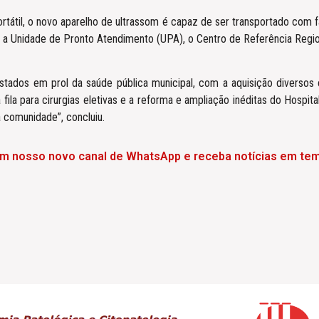
rtátil, o novo aparelho de ultrassom é capaz de ser transportado com f
k, a Unidade de Pronto Atendimento (UPA), o Centro de Referência Reg
istados em prol da saúde pública municipal, com a aquisição diverso
 fila para cirurgias eletivas e a reforma e ampliação inéditas do Hosp
à comunidade”, concluiu.
em nosso novo canal de WhatsApp e receba notícias em tem