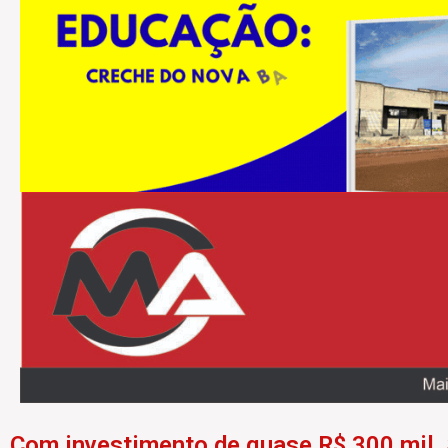
Com investimento de quase R$ 300 mil,