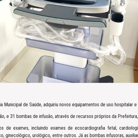
ia Municipal de Saúde, adquiriu novos equipamentos de uso hospitalar e 
ão, e 31 bombas de infusão, através de recursos próprios da Prefeitura,
os de exames, incluindo exames de ecocardiografia fetal, cardiologia,
o, ginecológico, urológico, entre outros. Já as bombas infusoras, auxil