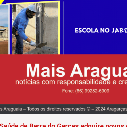
 Saúde de Barra do Garças adquire novos