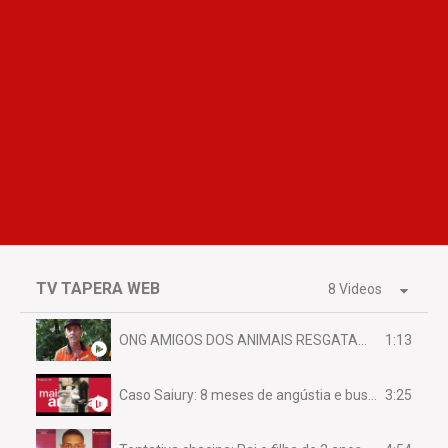
TV TAPERA WEB
8 Videos
1:13
ONG AMIGOS DOS ANIMAIS RESGATAM EMA FERIDA NA BR 070
3:25
Caso Saiury: 8 meses de angústia e busca por justiça