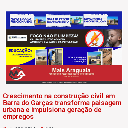
Crescimento na construção civil em
Barra do Garças transforma paisagem
urbana e impulsiona geração de
empregos