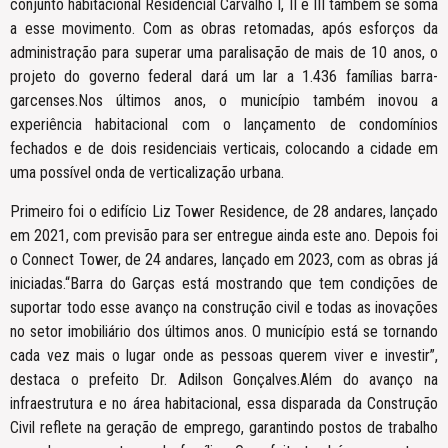
conjunto habitacional Residencial Carvalho I, II e III também se soma
a esse movimento. Com as obras retomadas, após esforços da
administração para superar uma paralisação de mais de 10 anos, o
projeto do governo federal dará um lar a 1.436 famílias barra-
garcenses.Nos últimos anos, o município também inovou a
experiência habitacional com o lançamento de condomínios
fechados e de dois residenciais verticais, colocando a cidade em
uma possível onda de verticalização urbana.
Primeiro foi o edifício Liz Tower Residence, de 28 andares, lançado
em 2021, com previsão para ser entregue ainda este ano. Depois foi
o Connect Tower, de 24 andares, lançado em 2023, com as obras já
iniciadas.“Barra do Garças está mostrando que tem condições de
suportar todo esse avanço na construção civil e todas as inovações
no setor imobiliário dos últimos anos. O município está se tornando
cada vez mais o lugar onde as pessoas querem viver e investir”,
destaca o prefeito Dr. Adilson Gonçalves.Além do avanço na
infraestrutura e no área habitacional, essa disparada da Construção
Civil reflete na geração de emprego, garantindo postos de trabalho