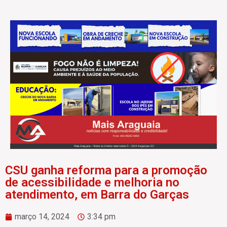
CSU ganha reforma para a promoção
de acessibilidade e melhoria no
atendimento, em Barra do Garças
março 14, 2024
3:34 pm