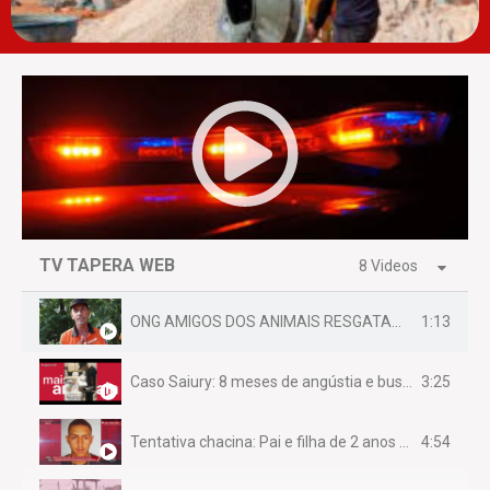
TV TAPERA WEB
8 Videos
1:13
ONG AMIGOS DOS ANIMAIS RESGATAM EMA FERIDA NA BR 070
3:25
Caso Saiury: 8 meses de angústia e busca por justiça
4:54
Tentativa chacina: Pai e filha de 2 anos assassinados em casa enquanto dormiam