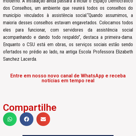
moderno. A instalação ainda passará a incluir o Espaço Democrático
dos Conselhos, um ambiente que reunirá todos os conselhos do
município vinculados à assistência social.“Quando assumimos, a
maioria desses conselhos estavam engavetados. Colocamos todos
eles para funcionar, com servidores da assistência social
acompanhando e dando todo respaldo”, destaca a primeira-dama.
Enquanto o CSU está em obras, os serviços sociais estão sendo
ofertados no prédio ao lado, na antiga Escola Professora Elizabeth
Sanchez Lacerda.
Entre em nosso novo canal de WhatsApp e receba
notícias em tempo real
Compartilhe