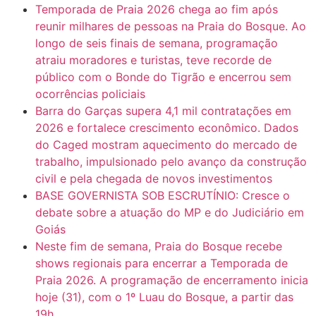
Temporada de Praia 2026 chega ao fim após
reunir milhares de pessoas na Praia do Bosque. Ao
longo de seis finais de semana, programação
atraiu moradores e turistas, teve recorde de
público com o Bonde do Tigrão e encerrou sem
ocorrências policiais
Barra do Garças supera 4,1 mil contratações em
2026 e fortalece crescimento econômico. Dados
do Caged mostram aquecimento do mercado de
trabalho, impulsionado pelo avanço da construção
civil e pela chegada de novos investimentos
BASE GOVERNISTA SOB ESCRUTÍNIO: Cresce o
debate sobre a atuação do MP e do Judiciário em
Goiás
Neste fim de semana, Praia do Bosque recebe
shows regionais para encerrar a Temporada de
Praia 2026. A programação de encerramento inicia
hoje (31), com o 1º Luau do Bosque, a partir das
19h