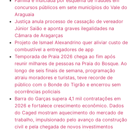
Família é indiciada por esquema de fraudes em
concursos públicos em sete municípios do Vale do
Araguaia
Justiça anula processo de cassação de vereador
Júnior Saião e aponta graves ilegalidades na
Câmara de Aragarças
Projeto de Ismael Alexandrino quer aliviar custo de
combustível a entregadores de app
Temporada de Praia 2026 chega ao fim após
reunir milhares de pessoas na Praia do Bosque. Ao
longo de seis finais de semana, programação
atraiu moradores e turistas, teve recorde de
público com o Bonde do Tigrão e encerrou sem
ocorrências policiais
Barra do Garças supera 4,1 mil contratações em
2026 e fortalece crescimento econômico. Dados
do Caged mostram aquecimento do mercado de
trabalho, impulsionado pelo avanço da construção
civil e pela chegada de novos investimentos