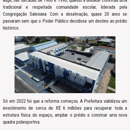
auge, nas décadas de 1980 e 1990, quando a unidade construiu uma
tradicional e respeitada comunidade escolar, liderada pela
Congregação Salesiana. Com a desativação, quase 20 anos se
passaram sem que o Poder Público decidisse um destino ao prédio
histórico.
Só em 2022 foi que a reforma começou. A Prefeitura viabilizou um
investimento de cerca de R$ 6 milhões para recuperar toda a
estrutura física do espaço, ampliar o prédio e construir uma nova
quadra poliesportiva.