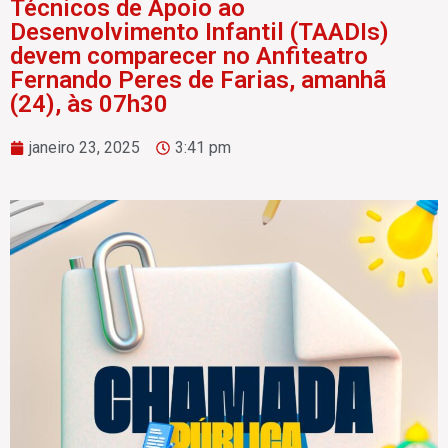
Técnicos de Apoio ao
Desenvolvimento Infantil (TAADIs)
devem comparecer no Anfiteatro
Fernando Peres de Farias, amanhã
(24), às 07h30
janeiro 23, 2025
3:41 pm