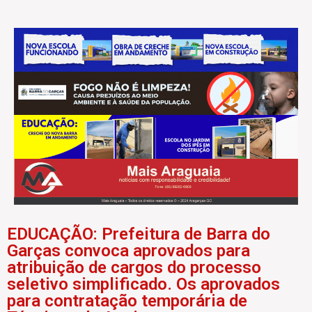
EDUCAÇÃO: Prefeitura de Barra do
Garças convoca aprovados para
atribuição de cargos do processo
seletivo simplificado. Os aprovados
para contratação temporária de