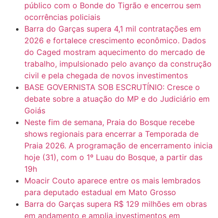
público com o Bonde do Tigrão e encerrou sem
ocorrências policiais
Barra do Garças supera 4,1 mil contratações em
2026 e fortalece crescimento econômico. Dados
do Caged mostram aquecimento do mercado de
trabalho, impulsionado pelo avanço da construção
civil e pela chegada de novos investimentos
BASE GOVERNISTA SOB ESCRUTÍNIO: Cresce o
debate sobre a atuação do MP e do Judiciário em
Goiás
Neste fim de semana, Praia do Bosque recebe
shows regionais para encerrar a Temporada de
Praia 2026. A programação de encerramento inicia
hoje (31), com o 1º Luau do Bosque, a partir das
19h
Moacir Couto aparece entre os mais lembrados
para deputado estadual em Mato Grosso
Barra do Garças supera R$ 129 milhões em obras
em andamento e amplia investimentos em