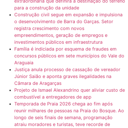
extraordinária que definirá a destinação do terreno
para a construção da unidade
Construção civil segue em expansão e impulsiona
o desenvolvimento de Barra do Garças. Setor
registra crescimento com novos
empreendimentos, geração de empregos e
investimentos públicos em infraestrutura
Família é indiciada por esquema de fraudes em
concursos públicos em sete municípios do Vale do
Araguaia
Justiça anula processo de cassação de vereador
Júnior Saião e aponta graves ilegalidades na
Câmara de Aragarças
Projeto de Ismael Alexandrino quer aliviar custo de
combustível a entregadores de app
Temporada de Praia 2026 chega ao fim após
reunir milhares de pessoas na Praia do Bosque. Ao
longo de seis finais de semana, programação
atraiu moradores e turistas, teve recorde de