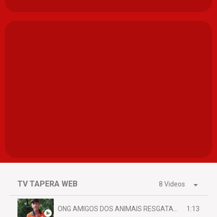
TV TAPERA WEB
8 Videos
1:13
ONG AMIGOS DOS ANIMAIS RESGATAM EMA FERIDA NA BR 070