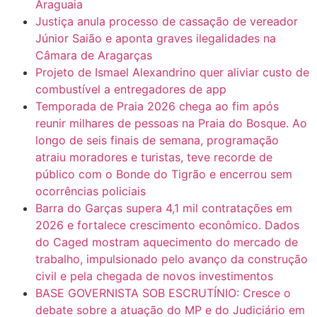
Araguaia
Justiça anula processo de cassação de vereador
Júnior Saião e aponta graves ilegalidades na
Câmara de Aragarças
Projeto de Ismael Alexandrino quer aliviar custo de
combustível a entregadores de app
Temporada de Praia 2026 chega ao fim após
reunir milhares de pessoas na Praia do Bosque. Ao
longo de seis finais de semana, programação
atraiu moradores e turistas, teve recorde de
público com o Bonde do Tigrão e encerrou sem
ocorrências policiais
Barra do Garças supera 4,1 mil contratações em
2026 e fortalece crescimento econômico. Dados
do Caged mostram aquecimento do mercado de
trabalho, impulsionado pelo avanço da construção
civil e pela chegada de novos investimentos
BASE GOVERNISTA SOB ESCRUTÍNIO: Cresce o
debate sobre a atuação do MP e do Judiciário em