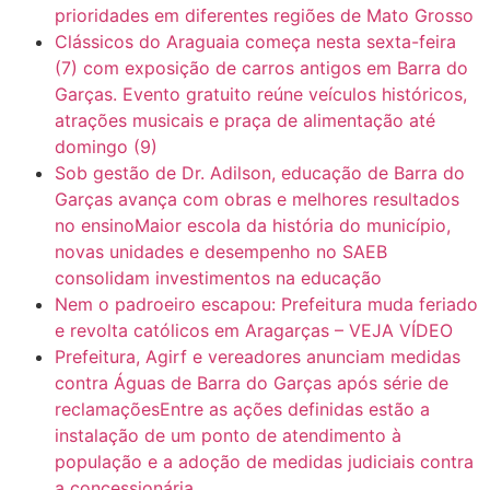
prioridades em diferentes regiões de Mato Grosso
Clássicos do Araguaia começa nesta sexta-feira
(7) com exposição de carros antigos em Barra do
Garças. Evento gratuito reúne veículos históricos,
atrações musicais e praça de alimentação até
domingo (9)
Sob gestão de Dr. Adilson, educação de Barra do
Garças avança com obras e melhores resultados
no ensinoMaior escola da história do município,
novas unidades e desempenho no SAEB
consolidam investimentos na educação
Nem o padroeiro escapou: Prefeitura muda feriado
e revolta católicos em Aragarças – VEJA VÍDEO
Prefeitura, Agirf e vereadores anunciam medidas
contra Águas de Barra do Garças após série de
reclamaçõesEntre as ações definidas estão a
instalação de um ponto de atendimento à
população e a adoção de medidas judiciais contra
a concessionária