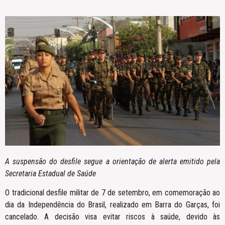
A suspensão do desfile segue a orientação de alerta emitido pela
Secretaria Estadual de Saúde
O tradicional desfile militar de 7 de setembro, em comemoração ao
dia da Independência do Brasil, realizado em Barra do Garças, foi
cancelado. A decisão visa evitar riscos à saúde, devido às