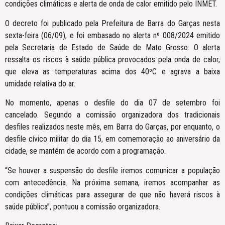
condições climáticas e alerta de onda de calor emitido pelo INMET.
O decreto foi publicado pela Prefeitura de Barra do Garças nesta
sexta-feira (06/09), e foi embasado no alerta nº 008/2024 emitido
pela Secretaria de Estado de Saúde de Mato Grosso. O alerta
ressalta os riscos à saúde pública provocados pela onda de calor,
que eleva as temperaturas acima dos 40ºC e agrava a baixa
umidade relativa do ar.
No momento, apenas o desfile do dia 07 de setembro foi
cancelado. Segundo a comissão organizadora dos tradicionais
desfiles realizados neste mês, em Barra do Garças, por enquanto, o
desfile cívico militar do dia 15, em comemoração ao aniversário da
cidade, se mantém de acordo com a programação.
“Se houver a suspensão do desfile iremos comunicar a população
com antecedência. Na próxima semana, iremos acompanhar as
condições climáticas para assegurar de que não haverá riscos à
saúde pública”, pontuou a comissão organizadora.