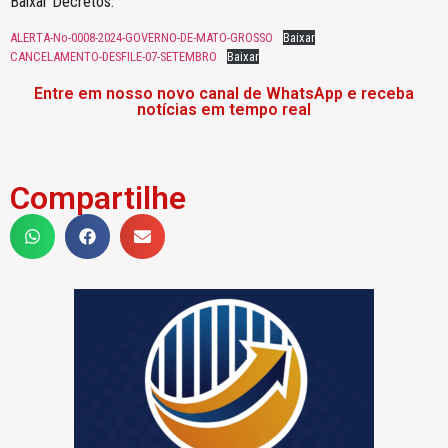
Baixar Decretos:
ALERTA-No-0008-2024-GOVERNO-DE-MATO-GROSSO
Baixar
CANCELAMENTO-DESFILE-07-SETEMBRO
Baixar
Entre em nosso novo canal de WhatsApp e receba
notícias em tempo real
Compartilhe