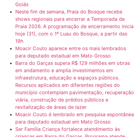
Goiás
Neste fim de semana, Praia do Bosque recebe
shows regionais para encerrar a Temporada de
Praia 2026. A programação de encerramento inicia
hoje (31), com o 1º Luau do Bosque, a partir das
19h
Moacir Couto aparece entre os mais lembrados
para deputado estadual em Mato Grosso
Barra do Garças supera R$ 129 milhões em obras
em andamento e amplia investimentos em
infraestrutura, educação e espaços públicos.
Recursos aplicados em diferentes regiões do
município contemplam pavimentação, recuperação
viária, construção de prédios públicos e
revitalização de áreas de lazer
Moacir Couto é lembrado em pesquisa espontânea
para deputado estadual em Mato Grosso
Ser Família Criança fortalece atendimento às
crianças em Barra do Garças. Programa atende