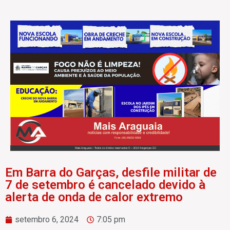
Em Barra do Garças, desfile militar de
7 de setembro é cancelado devido à
alerta de onda de calor extremo
setembro 6, 2024
7:05 pm