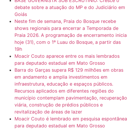
BASE GOVERNISTA SOB ESCRUTÍNIO: Cresce o
debate sobre a atuação do MP e do Judiciário em
Goiás
Neste fim de semana, Praia do Bosque recebe
shows regionais para encerrar a Temporada de
Praia 2026. A programação de encerramento inicia
hoje (31), com o 1º Luau do Bosque, a partir das
19h
Moacir Couto aparece entre os mais lembrados
para deputado estadual em Mato Grosso
Barra do Garças supera R$ 129 milhões em obras
em andamento e amplia investimentos em
infraestrutura, educação e espaços públicos.
Recursos aplicados em diferentes regiões do
município contemplam pavimentação, recuperação
viária, construção de prédios públicos e
revitalização de áreas de lazer
Moacir Couto é lembrado em pesquisa espontânea
para deputado estadual em Mato Grosso