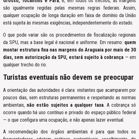
Grosso, Tocantins e Pará
, e, em todos os trechos, as margens
são igualmente regidas pelas mesmas regras federais. Assim,
qualquer ocupação de longa duração em faixa de domínio da União
está sujeita às mesmas exigências, independentemente do estado.
O que pode variar são os procedimentos de fiscalização regionais
da SPU, mas a base legal é nacional e uniforme. Em resumo:
quem
montar estrutura fixa nas margens do Araguaia por mais de 30
dias, sem autorização da SPU, estará sujeito à cobrança
— em
qualquer trecho do rio.
Turistas eventuais não devem se preocupar
A orientação das autoridades é clara: visitantes que acamparem por
poucos dias, sem estruturas permanentes e respeitando as normas
ambientais,
não estão sujeitos a qualquer taxa
. A cobrança só
ocorre quando há uso contínuo e privado do espaço público federal
— o que configura uma ocupação, e não apenas lazer eventual.
A recomendação dos órgãos ambientais é para que todos os