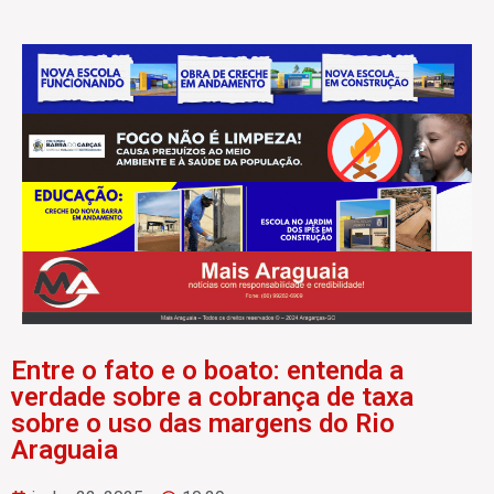
Entre o fato e o boato: entenda a
verdade sobre a cobrança de taxa
sobre o uso das margens do Rio
Araguaia