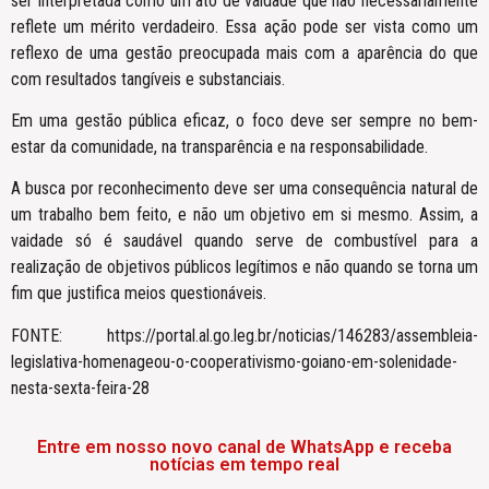
ser interpretada como um ato de vaidade que não necessariamente
reflete um mérito verdadeiro. Essa ação pode ser vista como um
reflexo de uma gestão preocupada mais com a aparência do que
com resultados tangíveis e substanciais.
Em uma gestão pública eficaz, o foco deve ser sempre no bem-
estar da comunidade, na transparência e na responsabilidade.
A busca por reconhecimento deve ser uma consequência natural de
um trabalho bem feito, e não um objetivo em si mesmo. Assim, a
vaidade só é saudável quando serve de combustível para a
realização de objetivos públicos legítimos e não quando se torna um
fim que justifica meios questionáveis.
FONTE: https://portal.al.go.leg.br/noticias/146283/assembleia-
legislativa-homenageou-o-cooperativismo-goiano-em-solenidade-
nesta-sexta-feira-28
Entre em nosso novo canal de WhatsApp e receba
notícias em tempo real