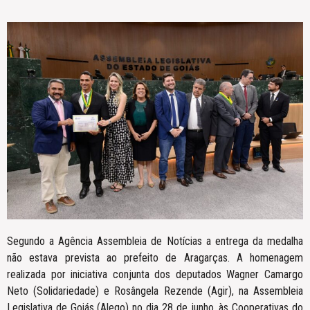
Segundo a Agência Assembleia de Notícias a entrega da medalha
não estava prevista ao prefeito de Aragarças. A homenagem
realizada por iniciativa conjunta dos deputados Wagner Camargo
Neto (Solidariedade) e Rosângela Rezende (Agir), na Assembleia
Legislativa de Goiás (Alego) no dia 28 de junho, às Cooperativas do