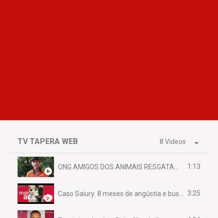
TV TAPERA WEB
8 Videos
1:13
ONG AMIGOS DOS ANIMAIS RESGATAM EMA FERIDA NA BR 070
3:25
Caso Saiury: 8 meses de angústia e busca por justiça