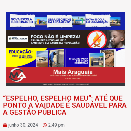
“ESPELHO, ESPELHO MEU”: ATÉ QUE
PONTO A VAIDADE É SAUDÁVEL PARA
A GESTÃO PÚBLICA
junho 30, 2024
2:49 pm