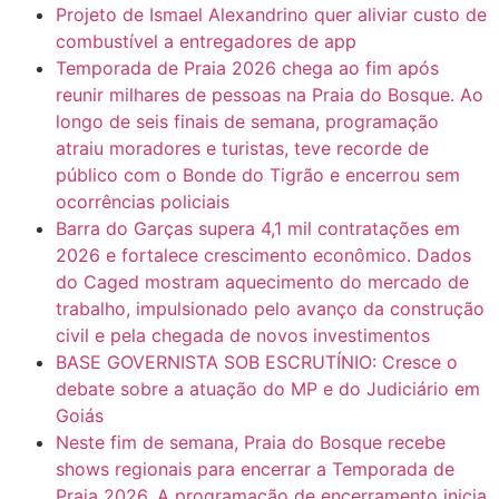
Projeto de Ismael Alexandrino quer aliviar custo de
combustível a entregadores de app
Temporada de Praia 2026 chega ao fim após
reunir milhares de pessoas na Praia do Bosque. Ao
longo de seis finais de semana, programação
atraiu moradores e turistas, teve recorde de
público com o Bonde do Tigrão e encerrou sem
ocorrências policiais
Barra do Garças supera 4,1 mil contratações em
2026 e fortalece crescimento econômico. Dados
do Caged mostram aquecimento do mercado de
trabalho, impulsionado pelo avanço da construção
civil e pela chegada de novos investimentos
BASE GOVERNISTA SOB ESCRUTÍNIO: Cresce o
debate sobre a atuação do MP e do Judiciário em
Goiás
Neste fim de semana, Praia do Bosque recebe
shows regionais para encerrar a Temporada de
Praia 2026. A programação de encerramento inicia