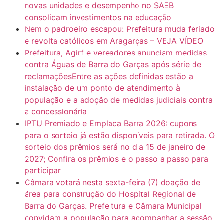
novas unidades e desempenho no SAEB
consolidam investimentos na educação
Nem o padroeiro escapou: Prefeitura muda feriado
e revolta católicos em Aragarças – VEJA VÍDEO
Prefeitura, Agirf e vereadores anunciam medidas
contra Águas de Barra do Garças após série de
reclamaçõesEntre as ações definidas estão a
instalação de um ponto de atendimento à
população e a adoção de medidas judiciais contra
a concessionária
IPTU Premiado e Emplaca Barra 2026: cupons
para o sorteio já estão disponíveis para retirada. O
sorteio dos prêmios será no dia 15 de janeiro de
2027; Confira os prêmios e o passo a passo para
participar
Câmara votará nesta sexta-feira (7) doação de
área para construção do Hospital Regional de
Barra do Garças. Prefeitura e Câmara Municipal
convidam a população para acompanhar a sessão