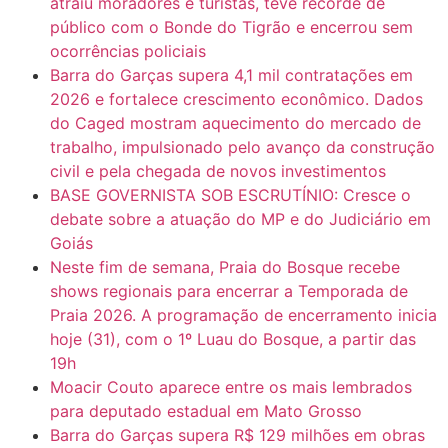
atraiu moradores e turistas, teve recorde de
público com o Bonde do Tigrão e encerrou sem
ocorrências policiais
Barra do Garças supera 4,1 mil contratações em
2026 e fortalece crescimento econômico. Dados
do Caged mostram aquecimento do mercado de
trabalho, impulsionado pelo avanço da construção
civil e pela chegada de novos investimentos
BASE GOVERNISTA SOB ESCRUTÍNIO: Cresce o
debate sobre a atuação do MP e do Judiciário em
Goiás
Neste fim de semana, Praia do Bosque recebe
shows regionais para encerrar a Temporada de
Praia 2026. A programação de encerramento inicia
hoje (31), com o 1º Luau do Bosque, a partir das
19h
Moacir Couto aparece entre os mais lembrados
para deputado estadual em Mato Grosso
Barra do Garças supera R$ 129 milhões em obras