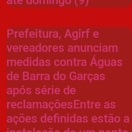
até domingo (9)
Prefeitura, Agirf e
vereadores anunciam
medidas contra Águas
de Barra do Garças
após série de
reclamaçõesEntre as
ações definidas estão a