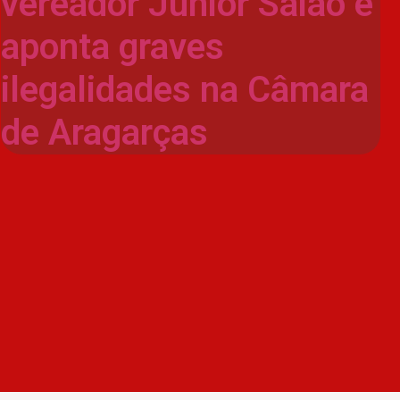
vereador Júnior Saião e
aponta graves
ilegalidades na Câmara
de Aragarças