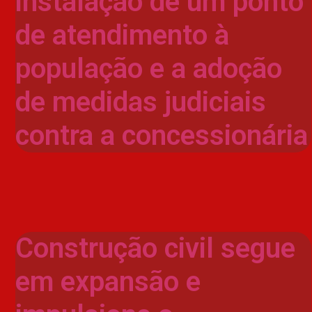
instalação de um ponto
de atendimento à
população e a adoção
de medidas judiciais
contra a concessionária
Construção civil segue
em expansão e