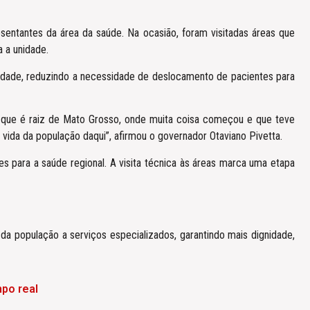
esentantes da área da saúde. Na ocasião, foram visitadas áreas que
a a unidade.
idade, reduzindo a necessidade de deslocamento de pacientes para
o que é raiz de Mato Grosso, onde muita coisa começou e que teve
vida da população daqui”, afirmou o governador Otaviano Pivetta.
s para a saúde regional. A visita técnica às áreas marca uma etapa
a população a serviços especializados, garantindo mais dignidade,
po real