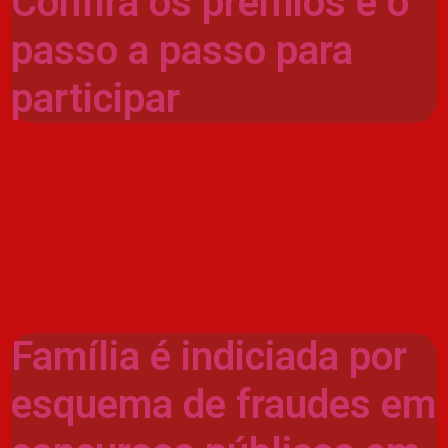
Confira os prêmios e o
passo a passo para
participar
Família é indiciada por
esquema de fraudes em