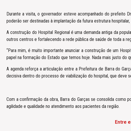
Durante a visita, o governador esteve acompanhado do prefeito Dr.
poderão ser destinadas à implantação da futura estrutura hospitalar
A construção do Hospital Regional é uma demanda antiga da popul
outros centros e fortalecendo a rede pública de saúde de toda a reg
“Para mim, é muito importante anunciar a construção de um Hospi
papel na formação do Estado que temos hoje. Nada mais justo do que
A agenda reforça a articulação entre a Prefeitura de Barra do Gar
decisiva dentro do processo de viabilização do hospital, que deve s
Com a confirmação da obra, Barra do Garças se consolida como pol
agilidade e qualidade no atendimento aos pacientes da região.
Entre 