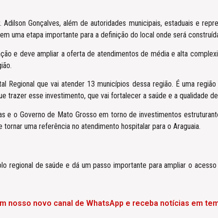
 Adilson Gonçalves, além de autoridades municipais, estaduais e repr
, em uma etapa importante para a definição do local onde será construíd
ação e deve ampliar a oferta de atendimentos de média e alta complex
ião.
tal Regional que vai atender 13 municípios dessa região. É uma regiã
 trazer esse investimento, que vai fortalecer a saúde e a qualidade de 
ças e o Governo de Mato Grosso em torno de investimentos estruturante
e tornar uma referência no atendimento hospitalar para o Araguaia.
o regional de saúde e dá um passo importante para ampliar o acesso d
em nosso novo canal de WhatsApp e receba notícias em tem