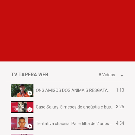
TV TAPERA WEB
8 Videos
1:13
ONG AMIGOS DOS ANIMAIS RESGATAM EMA FERIDA NA BR 070
3:25
Caso Saiury: 8 meses de angústia e busca por justiça
4:54
Tentativa chacina: Pai e filha de 2 anos assassinados em casa enquanto dormiam