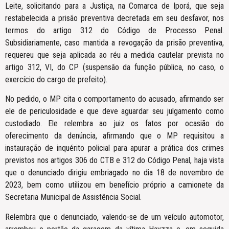
Leite, solicitando para a Justiça, na Comarca de Iporá, que seja
restabelecida a prisão preventiva decretada em seu desfavor, nos
termos do artigo 312 do Código de Processo Penal.
Subsidiariamente, caso mantida a revogação da prisão preventiva,
requereu que seja aplicada ao réu a medida cautelar prevista no
artigo 312, VI, do CP (suspensão da função pública, no caso, o
exercício do cargo de prefeito).
No pedido, o MP cita o comportamento do acusado, afirmando ser
ele de periculosidade e que deve aguardar seu julgamento como
custodiado. Ele relembra ao juiz os fatos por ocasião do
oferecimento da denúncia, afirmando que o MP requisitou a
instauração de inquérito policial para apurar a prática dos crimes
previstos nos artigos 306 do CTB e 312 do Código Penal, haja vista
que o denunciado dirigiu embriagado no dia 18 de novembro de
2023, bem como utilizou em benefício próprio a camionete da
Secretaria Municipal de Assistência Social.
Relembra que o denunciado, valendo-se de um veículo automotor,