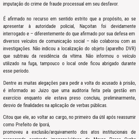
imputação do crime de fraude processual em seu desfavor.
É afirmado no recurso em sentido estrito que a propósito, ao se
apresentar à autoridade policial, Naçoitan foi devidamente
interrogado e – diferentemente do que afirmado por sua defesa em
diversos veículos de comunicação social – não colaborou com as
investigações. Não indicou a localização do objeto (aparelho DVR)
que subtraiu da residência da vítima. Não informou o veículo
utilizado na fuga, tampouco o local onde ficou abrigado durante
esse período.
Dentre as muitas alegações para pedir a volta do acusado à prisão,
é informado ao Juizo que uma auditoria feita pela gestão em
exercício enquanto ele estava preso concluiu, preliminarmente,
desvio de finalidades na aplicação de verbas públicas.
Citou que ele, ao voltar ao cargo, no primeiro dia útil após reassumir
como Prefeito de Iporá,
promoveu a exclusão/arquivamento dos atos institucionais de