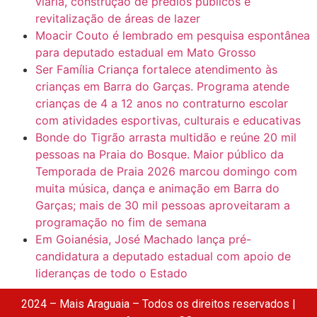
viária, construção de prédios públicos e
revitalização de áreas de lazer
Moacir Couto é lembrado em pesquisa espontânea
para deputado estadual em Mato Grosso
Ser Família Criança fortalece atendimento às
crianças em Barra do Garças. Programa atende
crianças de 4 a 12 anos no contraturno escolar
com atividades esportivas, culturais e educativas
Bonde do Tigrão arrasta multidão e reúne 20 mil
pessoas na Praia do Bosque. Maior público da
Temporada de Praia 2026 marcou domingo com
muita música, dança e animação em Barra do
Garças; mais de 30 mil pessoas aproveitaram a
programação no fim de semana
Em Goianésia, José Machado lança pré-
candidatura a deputado estadual com apoio de
lideranças de todo o Estado
2024 – Mais Araguaia – Todos os direitos reservados |