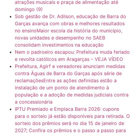
atrações musicais e praça de alimentação até
7:10
ARAGARÇAS: Uma das obras que não tem prioridade
domingo (9)
Sob gestão de Dr. Adilson, educação de Barra do
Garças avança com obras e melhores resultados
no ensinoMaior escola da história do município,
novas unidades e desempenho no SAEB
consolidam investimentos na educação
Nem o padroeiro escapou: Prefeitura muda feriado
e revolta católicos em Aragarças – VEJA VÍDEO
Prefeitura, Agirf e vereadores anunciam medidas
contra Águas de Barra do Garças após série de
reclamaçõesEntre as ações definidas estão a
instalação de um ponto de atendimento à
população e a adoção de medidas judiciais contra
a concessionária
IPTU Premiado e Emplaca Barra 2026: cupons
para o sorteio já estão disponíveis para retirada. O
sorteio dos prêmios será no dia 15 de janeiro de
2027; Confira os prêmios e o passo a passo para