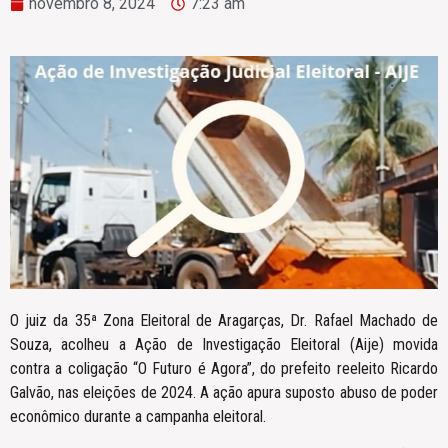
novembro 8, 2024
7:23 am
O juiz da 35ª Zona Eleitoral de Aragarças, Dr. Rafael Machado de
Souza, acolheu a Ação de Investigação Eleitoral (Aije) movida
contra a coligação “O Futuro é Agora”, do prefeito reeleito Ricardo
Galvão, nas eleições de 2024. A ação apura suposto abuso de poder
econômico durante a campanha eleitoral.