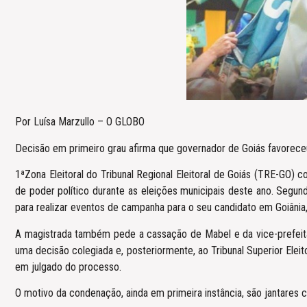
Por Luísa Marzullo – O GLOBO
Decisão em primeiro grau afirma que governador de Goiás favorece
1ªZona Eleitoral do Tribunal Regional Eleitoral de Goiás (TRE-GO) c
de poder político durante as eleições municipais deste ano. Segun
para realizar eventos de campanha para o seu candidato em Goiânia, 
A magistrada também pede a cassação de Mabel e da vice-prefeita 
uma decisão colegiada e, posteriormente, ao Tribunal Superior Elei
em julgado do processo.
O motivo da condenação, ainda em primeira instância, são jantares c