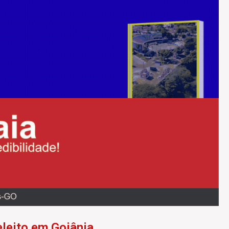
eleito em Goiânia