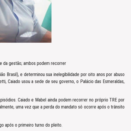
ede da gestão; ambos podem recorrer
ão Brasil), e determinou sua inelegibilidade por oito anos por abuso
etti, Caiado usou a sede de seu governo, o Palácio das Esmeraldas,
episódios. Caiado e Mabel ainda podem recorrer no próprio TRE por
rmalmente, uma vez que a perda do mandato só ocorre após o trânsito
o após o primeiro turno do pleito.