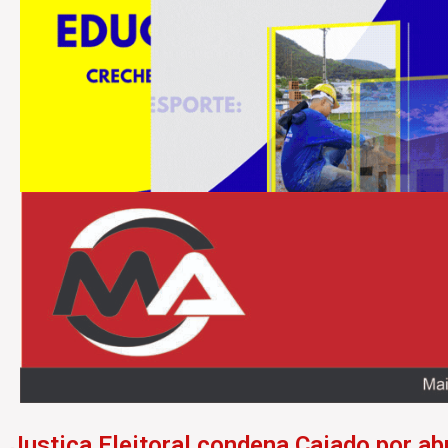
Justiça Eleitoral condena Caiado por ab