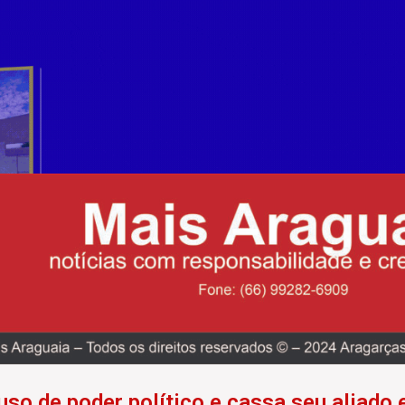
uso de poder político e cassa seu aliado 