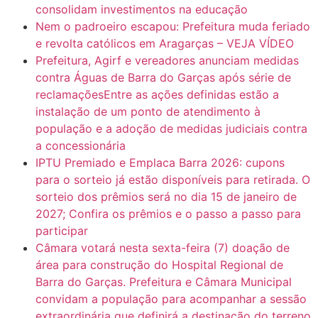
consolidam investimentos na educação
Nem o padroeiro escapou: Prefeitura muda feriado
e revolta católicos em Aragarças – VEJA VÍDEO
Prefeitura, Agirf e vereadores anunciam medidas
contra Águas de Barra do Garças após série de
reclamaçõesEntre as ações definidas estão a
instalação de um ponto de atendimento à
população e a adoção de medidas judiciais contra
a concessionária
IPTU Premiado e Emplaca Barra 2026: cupons
para o sorteio já estão disponíveis para retirada. O
sorteio dos prêmios será no dia 15 de janeiro de
2027; Confira os prêmios e o passo a passo para
participar
Câmara votará nesta sexta-feira (7) doação de
área para construção do Hospital Regional de
Barra do Garças. Prefeitura e Câmara Municipal
convidam a população para acompanhar a sessão
extraordinária que definirá a destinação do terreno