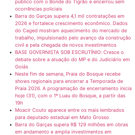
público com o Bonde do Tigrão e encerrou sem
ocorrências policiais
Barra do Garças supera 4,1 mil contratações em
2026 e fortalece crescimento econômico. Dados
do Caged mostram aquecimento do mercado de
trabalho, impulsionado pelo avanço da construção
civil e pela chegada de novos investimentos
BASE GOVERNISTA SOB ESCRUTÍNIO: Cresce o
debate sobre a atuação do MP e do Judiciário em
Goiás
Neste fim de semana, Praia do Bosque recebe
shows regionais para encerrar a Temporada de
Praia 2026. A programação de encerramento inicia
hoje (31), com o 1º Luau do Bosque, a partir das
19h
Moacir Couto aparece entre os mais lembrados
para deputado estadual em Mato Grosso
Barra do Garças supera R$ 129 milhões em obras
em andamento e amplia investimentos em