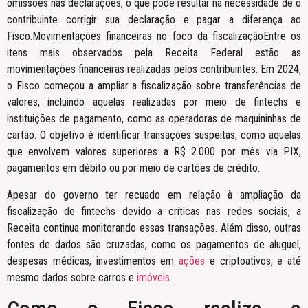
omissões nas declarações, o que pode resultar na necessidade de o
contribuinte corrigir sua declaração e pagar a diferença ao
Fisco.Movimentações financeiras no foco da fiscalizaçãoEntre os
itens mais observados pela Receita Federal estão as
movimentações financeiras realizadas pelos contribuintes. Em 2024,
o Fisco começou a ampliar a fiscalização sobre transferências de
valores, incluindo aquelas realizadas por meio de fintechs e
instituições de pagamento, como as operadoras de maquininhas de
cartão. O objetivo é identificar transações suspeitas, como aquelas
que envolvem valores superiores a R$ 2.000 por mês via PIX,
pagamentos em débito ou por meio de cartões de crédito.
Apesar do governo ter recuado em relação à ampliação da
fiscalização de fintechs devido a críticas nas redes sociais, a
Receita continua monitorando essas transações. Além disso, outras
fontes de dados são cruzadas, como os pagamentos de aluguel,
despesas médicas, investimentos em
ações
e criptoativos, e até
mesmo dados sobre carros e
imóveis
.