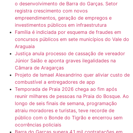
o desenvolvimento de Barra do Garças. Setor
registra crescimento com novos
empreendimentos, geração de empregos e
investimentos públicos em infraestrutura
Família é indiciada por esquema de fraudes em
concursos públicos em sete municípios do Vale do
Araguaia
Justiça anula processo de cassação de vereador
Júnior Saião e aponta graves ilegalidades na
Câmara de Aragarças
Projeto de Ismael Alexandrino quer aliviar custo de
combustível a entregadores de app
Temporada de Praia 2026 chega ao fim após
reunir milhares de pessoas na Praia do Bosque. Ao
longo de seis finais de semana, programação
atraiu moradores e turistas, teve recorde de
público com o Bonde do Tigrão e encerrou sem
ocorrências policiais
Barra do Garças supera 4,1 mil contratações em