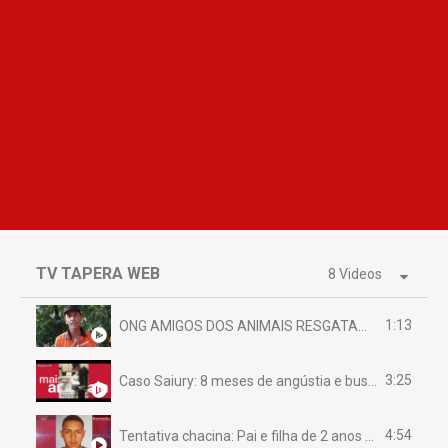
TV TAPERA WEB
8 Videos
1:13
ONG AMIGOS DOS ANIMAIS RESGATAM EMA FERIDA NA BR 070
3:25
Caso Saiury: 8 meses de angústia e busca por justiça
4:54
Tentativa chacina: Pai e filha de 2 anos assassinados em casa enquanto dormiam