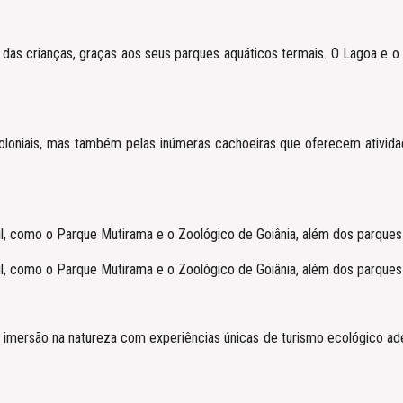
ia das crianças, graças aos seus parques aquáticos termais. O Lagoa 
oloniais, mas também pelas inúmeras cachoeiras que oferecem ativida
il, como o Parque Mutirama e o Zoológico de Goiânia, além dos parques
il, como o Parque Mutirama e o Zoológico de Goiânia, além dos parques
 imersão na natureza com experiências únicas de turismo ecológico a