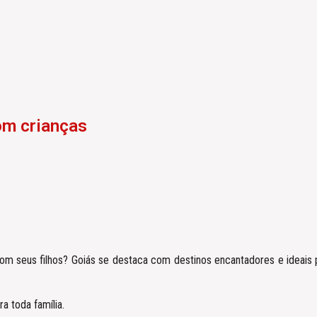
om crianças
m seus filhos? Goiás se destaca com destinos encantadores e ideais pa
 toda família.