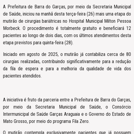
A Prefeitura de Barra do Garças, por meio da Secretaria Municipal
de Saúde, iniciou na manhã desta terça-feira (26) mais uma etapa do
mutirão de cirurgias bariátricas no Hospital Municipal Milton Pessoa
Morbeck. O procedimento é totalmente gratuito e beneficiará 12
pacientes ao longo de dois dias, com os últimos atendimentos desta
etapa previstos para quinta-feira (28).
Iniciado em agosto de 2025, o mutirão já contabiliza cerca de 80
cirurgias realizadas, contribuindo significativamente para a redução
da fila de espera e para a melhoria da qualidade de vida dos
pacientes atendidos.
A iniciativa é fruto da parceria entre a Prefeitura de Barra do Garças,
por meio da Secretaria Municipal de Saúde, o Consórcio
Intermunicipal de Saúde Garças Araguaia e o Governo do Estado de
Mato Grosso, por meio do programa Fila Zero.
O mutirão contempla exclusivamente pacientes que já possuem