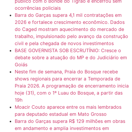
público com o Bonde do Tigrão e encerrou sem
ocorrências policiais
Barra do Garças supera 4,1 mil contratações em
2026 e fortalece crescimento econômico. Dados
do Caged mostram aquecimento do mercado de
trabalho, impulsionado pelo avanço da construção
civil e pela chegada de novos investimentos
BASE GOVERNISTA SOB ESCRUTÍNIO: Cresce o
debate sobre a atuação do MP e do Judiciário em
Goiás
Neste fim de semana, Praia do Bosque recebe
shows regionais para encerrar a Temporada de
Praia 2026. A programação de encerramento inicia
hoje (31), com o 1º Luau do Bosque, a partir das
19h
Moacir Couto aparece entre os mais lembrados
para deputado estadual em Mato Grosso
Barra do Garças supera R$ 129 milhões em obras
em andamento e amplia investimentos em