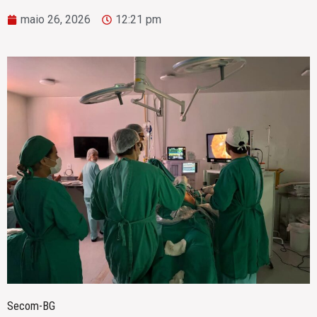
maio 26, 2026
12:21 pm
Secom-BG