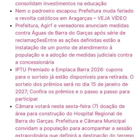
consolidam investimentos na educação
Nem o padroeiro escapou: Prefeitura muda feriado
e revolta católicos em Aragarças – VEJA VÍDEO
Prefeitura, Agirf e vereadores anunciam medidas
contra Águas de Barra do Garças após série de
reclamaçõesEntre as ações definidas estão a
instalação de um ponto de atendimento à
população e a adoção de medidas judiciais contra
a concessionária
IPTU Premiado e Emplaca Barra 2026: cupons
para o sorteio já estão disponíveis para retirada. O
sorteio dos prêmios será no dia 15 de janeiro de
2027; Confira os prêmios e o passo a passo para
participar
Câmara votará nesta sexta-feira (7) doação de
área para construção do Hospital Regional de
Barra do Garças. Prefeitura e Câmara Municipal
convidam a população para acompanhar a sessão
extraordinária que definirá a destinação do terreno