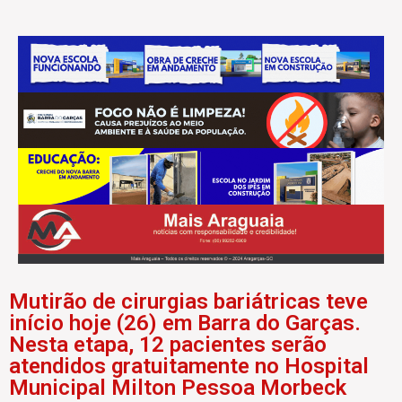
Mutirão de cirurgias bariátricas teve
início hoje (26) em Barra do Garças.
Nesta etapa, 12 pacientes serão
atendidos gratuitamente no Hospital
Municipal Milton Pessoa Morbeck