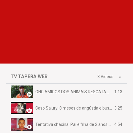
TV TAPERA WEB
8 Videos
1:13
ONG AMIGOS DOS ANIMAIS RESGATAM EMA FERIDA NA BR 070
3:25
Caso Saiury: 8 meses de angústia e busca por justiça
4:54
Tentativa chacina: Pai e filha de 2 anos assassinados em casa enquanto dormiam