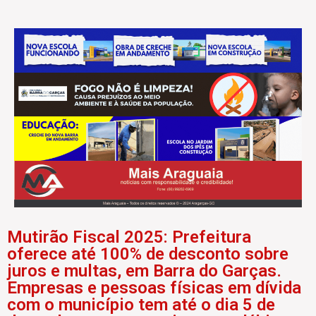
Mutirão Fiscal 2025: Prefeitura
oferece até 100% de desconto sobre
juros e multas, em Barra do Garças.
Empresas e pessoas físicas em dívida
com o município tem até o dia 5 de