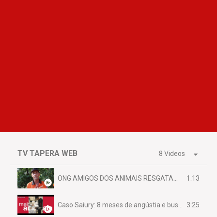
TV TAPERA WEB
8 Videos
1:13
ONG AMIGOS DOS ANIMAIS RESGATAM EMA FERIDA NA BR 070
3:25
Caso Saiury: 8 meses de angústia e busca por justiça