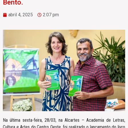
Bento.
abril 4, 2025
2:07 pm
Na última sexta-feira, 28/03, na Alcartes – Academia de Letras,
Cultura e Artes do Centro Oeste, foi realizado o lançamento do livro