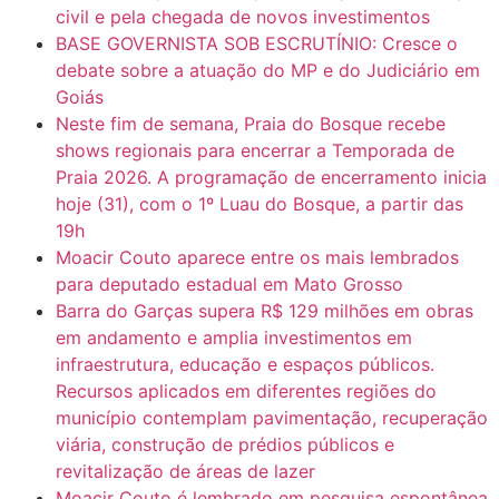
civil e pela chegada de novos investimentos
BASE GOVERNISTA SOB ESCRUTÍNIO: Cresce o
debate sobre a atuação do MP e do Judiciário em
Goiás
Neste fim de semana, Praia do Bosque recebe
shows regionais para encerrar a Temporada de
Praia 2026. A programação de encerramento inicia
hoje (31), com o 1º Luau do Bosque, a partir das
19h
Moacir Couto aparece entre os mais lembrados
para deputado estadual em Mato Grosso
Barra do Garças supera R$ 129 milhões em obras
em andamento e amplia investimentos em
infraestrutura, educação e espaços públicos.
Recursos aplicados em diferentes regiões do
município contemplam pavimentação, recuperação
viária, construção de prédios públicos e
revitalização de áreas de lazer
Moacir Couto é lembrado em pesquisa espontânea