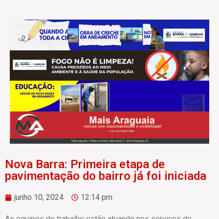
Nova Barra: Primeira etapa de
pavimentação do bairro já foi iniciada
junho 10, 2024
12:14 pm
As equipes de trabalho estão atuando nos serviços de