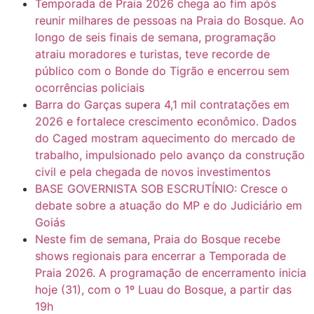
Temporada de Praia 2026 chega ao fim após
reunir milhares de pessoas na Praia do Bosque. Ao
longo de seis finais de semana, programação
atraiu moradores e turistas, teve recorde de
público com o Bonde do Tigrão e encerrou sem
ocorrências policiais
Barra do Garças supera 4,1 mil contratações em
2026 e fortalece crescimento econômico. Dados
do Caged mostram aquecimento do mercado de
trabalho, impulsionado pelo avanço da construção
civil e pela chegada de novos investimentos
BASE GOVERNISTA SOB ESCRUTÍNIO: Cresce o
debate sobre a atuação do MP e do Judiciário em
Goiás
Neste fim de semana, Praia do Bosque recebe
shows regionais para encerrar a Temporada de
Praia 2026. A programação de encerramento inicia
hoje (31), com o 1º Luau do Bosque, a partir das
19h