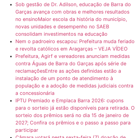
Sob gestão de Dr. Adilson, educação de Barra do
Garças avança com obras e melhores resultados
no ensinoMaior escola da história do município,
novas unidades e desempenho no SAEB
consolidam investimentos na educação
Nem o padroeiro escapou: Prefeitura muda feriado
e revolta católicos em Aragarças – VEJA VÍDEO
Prefeitura, Agirf e vereadores anunciam medidas
contra Águas de Barra do Garças após série de
reclamaçõesEntre as ações definidas estão a
instalação de um ponto de atendimento à
população e a adoção de medidas judiciais contra
a concessionária
IPTU Premiado e Emplaca Barra 2026: cupons
para o sorteio já estão disponíveis para retirada. O
sorteio dos prêmios será no dia 15 de janeiro de
2027; Confira os prêmios e o passo a passo para
participar
Câmara votará nesta sexta-feira (7) doação de