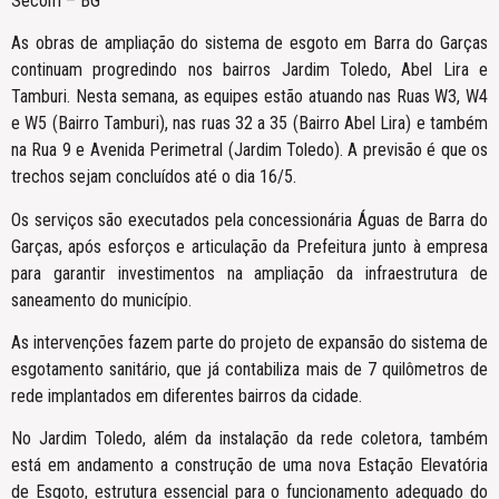
Secom – BG
As obras de ampliação do sistema de esgoto em Barra do Garças
continuam progredindo nos bairros Jardim Toledo, Abel Lira e
Tamburi. Nesta semana, as equipes estão atuando nas Ruas W3, W4
e W5 (Bairro Tamburi), nas ruas 32 a 35 (Bairro Abel Lira) e também
na Rua 9 e Avenida Perimetral (Jardim Toledo). A previsão é que os
trechos sejam concluídos até o dia 16/5.
Os serviços são executados pela concessionária Águas de Barra do
Garças, após esforços e articulação da Prefeitura junto à empresa
para garantir investimentos na ampliação da infraestrutura de
saneamento do município.
As intervenções fazem parte do projeto de expansão do sistema de
esgotamento sanitário, que já contabiliza mais de 7 quilômetros de
rede implantados em diferentes bairros da cidade.
No Jardim Toledo, além da instalação da rede coletora, também
está em andamento a construção de uma nova Estação Elevatória
de Esgoto, estrutura essencial para o funcionamento adequado do