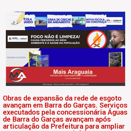
Obras de expansão da rede de esgoto
avançam em Barra do Garças. Serviços
executados pela concessionária Águas
de Barra do Garças avançam após
articulação da Prefeitura para ampliar