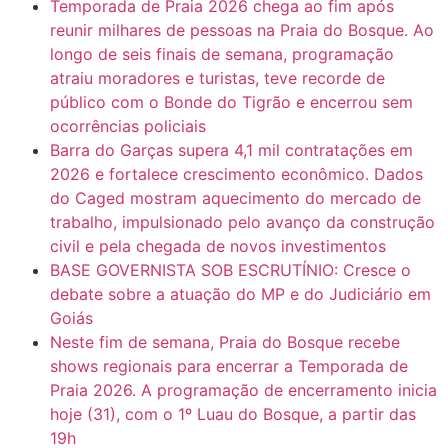
Temporada de Praia 2026 chega ao fim após
reunir milhares de pessoas na Praia do Bosque. Ao
longo de seis finais de semana, programação
atraiu moradores e turistas, teve recorde de
público com o Bonde do Tigrão e encerrou sem
ocorrências policiais
Barra do Garças supera 4,1 mil contratações em
2026 e fortalece crescimento econômico. Dados
do Caged mostram aquecimento do mercado de
trabalho, impulsionado pelo avanço da construção
civil e pela chegada de novos investimentos
BASE GOVERNISTA SOB ESCRUTÍNIO: Cresce o
debate sobre a atuação do MP e do Judiciário em
Goiás
Neste fim de semana, Praia do Bosque recebe
shows regionais para encerrar a Temporada de
Praia 2026. A programação de encerramento inicia
hoje (31), com o 1º Luau do Bosque, a partir das
19h