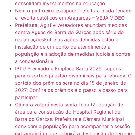
consolidam investimentos na educação
Nem o padroeiro escapou: Prefeitura muda feriado
e revolta católicos em Aragarças – VEJA VÍDEO
Prefeitura, Agirf e vereadores anunciam medidas
contra Águas de Barra do Garças após série de
reclamaçõesEntre as ações definidas estão a
instalação de um ponto de atendimento à
população e a adoção de medidas judiciais contra
a concessionária
IPTU Premiado e Emplaca Barra 2026: cupons
para o sorteio já estão disponíveis para retirada. O
sorteio dos prêmios será no dia 15 de janeiro de
2027; Confira os prêmios e o passo a passo para
participar
Câmara votará nesta sexta-feira (7) doação de
área para construção do Hospital Regional de
Barra do Garças. Prefeitura e Câmara Municipal
convidam a população para acompanhar a sessão
extraordinária que definirá a destinação do terreno