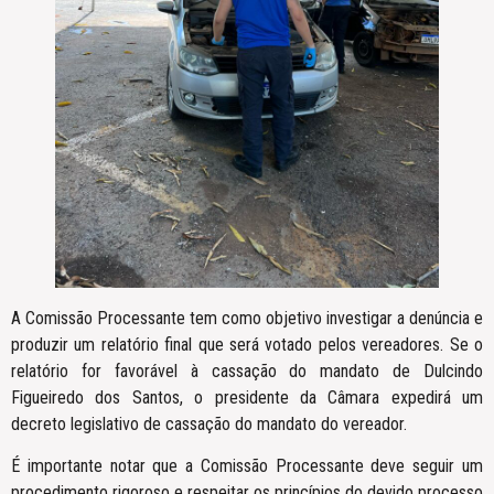
A Comissão Processante tem como objetivo investigar a denúncia e
produzir um relatório final que será votado pelos vereadores. Se o
relatório for favorável à cassação do mandato de Dulcindo
Figueiredo dos Santos, o presidente da Câmara expedirá um
decreto legislativo de cassação do mandato do vereador.
É importante notar que a Comissão Processante deve seguir um
procedimento rigoroso e respeitar os princípios do devido processo