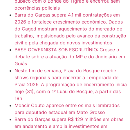
público com o Bonde do Tigrão e encerrou sem
ocorrências policiais
Barra do Garças supera 4,1 mil contratações em
2026 e fortalece crescimento econômico. Dados
do Caged mostram aquecimento do mercado de
trabalho, impulsionado pelo avanço da construção
civil e pela chegada de novos investimentos
BASE GOVERNISTA SOB ESCRUTÍNIO: Cresce o
debate sobre a atuação do MP e do Judiciário em
Goiás
Neste fim de semana, Praia do Bosque recebe
shows regionais para encerrar a Temporada de
Praia 2026. A programação de encerramento inicia
hoje (31), com o 1º Luau do Bosque, a partir das
19h
Moacir Couto aparece entre os mais lembrados
para deputado estadual em Mato Grosso
Barra do Garças supera R$ 129 milhões em obras
em andamento e amplia investimentos em