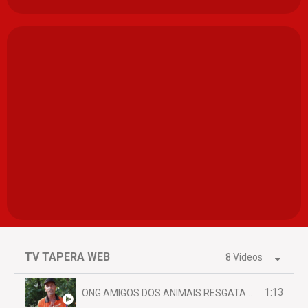
TV TAPERA WEB
8 Videos
1:13
ONG AMIGOS DOS ANIMAIS RESGATAM EMA FERIDA NA BR 070