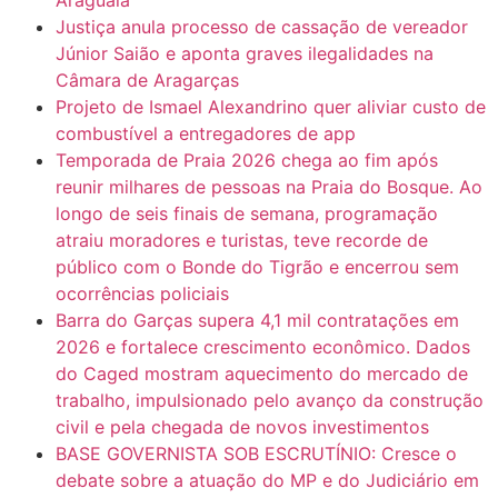
Araguaia
Justiça anula processo de cassação de vereador
Júnior Saião e aponta graves ilegalidades na
Câmara de Aragarças
Projeto de Ismael Alexandrino quer aliviar custo de
combustível a entregadores de app
Temporada de Praia 2026 chega ao fim após
reunir milhares de pessoas na Praia do Bosque. Ao
longo de seis finais de semana, programação
atraiu moradores e turistas, teve recorde de
público com o Bonde do Tigrão e encerrou sem
ocorrências policiais
Barra do Garças supera 4,1 mil contratações em
2026 e fortalece crescimento econômico. Dados
do Caged mostram aquecimento do mercado de
trabalho, impulsionado pelo avanço da construção
civil e pela chegada de novos investimentos
BASE GOVERNISTA SOB ESCRUTÍNIO: Cresce o
debate sobre a atuação do MP e do Judiciário em