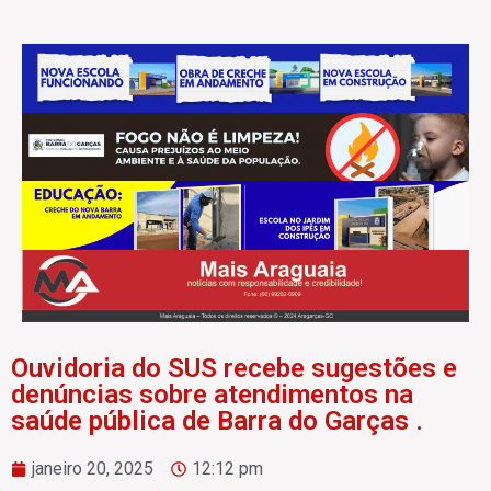
Ouvidoria do SUS recebe sugestões e
denúncias sobre atendimentos na
saúde pública de Barra do Garças .
janeiro 20, 2025
12:12 pm