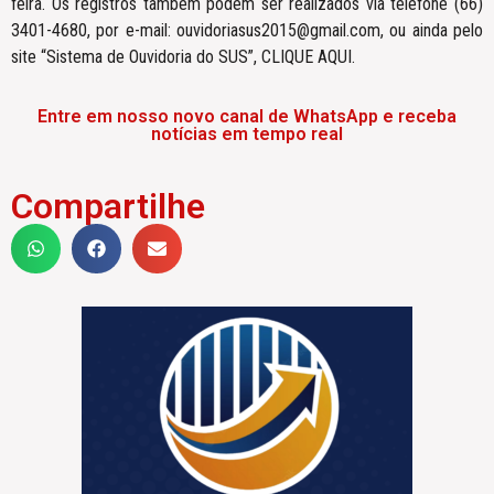
feira. Os registros também podem ser realizados via telefone (66)
3401-4680, por e-mail: ouvidoriasus2015@gmail.com, ou ainda pelo
site “Sistema de Ouvidoria do SUS”, CLIQUE AQUI.
Entre em nosso novo canal de WhatsApp e receba
notícias em tempo real
Compartilhe