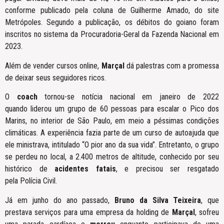
conforme publicado pela coluna de Guilherme Amado, do site
Metrópoles. Segundo a publicação, os débitos do goiano foram
inscritos no sistema da Procuradoria-Geral da Fazenda Nacional em
2023.
Além de vender cursos online,
Marçal
dá palestras com a promessa
de deixar seus seguidores ricos.
O
coach
tornou-se notícia nacional em janeiro de 2022
quando liderou um grupo de 60 pessoas para escalar o Pico dos
Marins, no interior de São Paulo, em meio a péssimas condições
climáticas. A experiência fazia parte de um curso de autoajuda que
ele ministrava, intitulado “O pior ano da sua vida”. Entretanto, o grupo
se perdeu no local, a 2.400 metros de altitude, conhecido por seu
histórico de
acidentes fatais
, e precisou ser resgatado
pela Polícia Civil.
Já em junho do ano passado,
Bruno da Silva Teixeira
, que
prestava serviços para uma empresa da holding de
Marçal
, sofreu