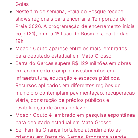
Goiás
Neste fim de semana, Praia do Bosque recebe
shows regionais para encerrar a Temporada de
Praia 2026. A programação de encerramento inicia
hoje (31), com o 1º Luau do Bosque, a partir das
19h
Moacir Couto aparece entre os mais lembrados
para deputado estadual em Mato Grosso
Barra do Garças supera R$ 129 milhões em obras
em andamento e amplia investimentos em
infraestrutura, educação e espaços públicos.
Recursos aplicados em diferentes regiões do
município contemplam pavimentação, recuperação
viária, construção de prédios públicos e
revitalização de áreas de lazer
Moacir Couto é lembrado em pesquisa espontânea
para deputado estadual em Mato Grosso
Ser Família Criança fortalece atendimento às
crianças em Barra do Garças. Programa atende