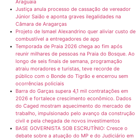
Araguaia
Justiça anula processo de cassação de vereador
Júnior Saião e aponta graves ilegalidades na
Câmara de Aragarças
Projeto de Ismael Alexandrino quer aliviar custo de
combustível a entregadores de app
Temporada de Praia 2026 chega ao fim após
reunir milhares de pessoas na Praia do Bosque. Ao
longo de seis finais de semana, programação
atraiu moradores e turistas, teve recorde de
público com o Bonde do Tigrão e encerrou sem
ocorrências policiais
Barra do Garças supera 4,1 mil contratações em
2026 e fortalece crescimento econômico. Dados
do Caged mostram aquecimento do mercado de
trabalho, impulsionado pelo avanço da construção
civil e pela chegada de novos investimentos
BASE GOVERNISTA SOB ESCRUTÍNIO: Cresce o
debate sobre a atuação do MP e do Judiciário em