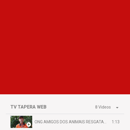
TV TAPERA WEB
8 Videos
1:13
ONG AMIGOS DOS ANIMAIS RESGATAM EMA FERIDA NA BR 070