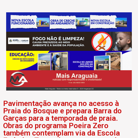
Pavimentação avança no acesso à
Praia do Bosque e prepara Barra do
Garças para a temporada de praia.
Obras do programa Poeira Zero
também contemplam via da Escola