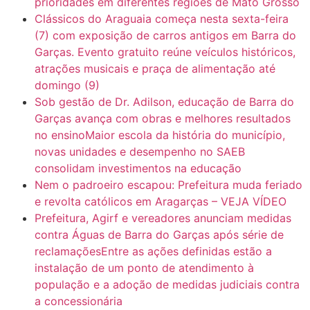
prioridades em diferentes regiões de Mato Grosso
Clássicos do Araguaia começa nesta sexta-feira
(7) com exposição de carros antigos em Barra do
Garças. Evento gratuito reúne veículos históricos,
atrações musicais e praça de alimentação até
domingo (9)
Sob gestão de Dr. Adilson, educação de Barra do
Garças avança com obras e melhores resultados
no ensinoMaior escola da história do município,
novas unidades e desempenho no SAEB
consolidam investimentos na educação
Nem o padroeiro escapou: Prefeitura muda feriado
e revolta católicos em Aragarças – VEJA VÍDEO
Prefeitura, Agirf e vereadores anunciam medidas
contra Águas de Barra do Garças após série de
reclamaçõesEntre as ações definidas estão a
instalação de um ponto de atendimento à
população e a adoção de medidas judiciais contra
a concessionária