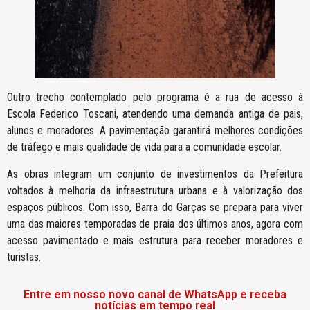
Outro trecho contemplado pelo programa é a rua de acesso à
Escola Federico Toscani, atendendo uma demanda antiga de pais,
alunos e moradores. A pavimentação garantirá melhores condições
de tráfego e mais qualidade de vida para a comunidade escolar.
As obras integram um conjunto de investimentos da Prefeitura
voltados à melhoria da infraestrutura urbana e à valorização dos
espaços públicos. Com isso, Barra do Garças se prepara para viver
uma das maiores temporadas de praia dos últimos anos, agora com
acesso pavimentado e mais estrutura para receber moradores e
turistas.
Entre em nosso novo canal de WhatsApp e receba
notícias em tempo real