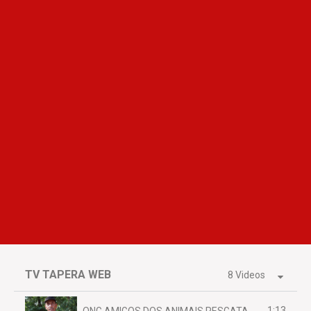
TV TAPERA WEB
8 Videos
1:13
ONG AMIGOS DOS ANIMAIS RESGATAM EMA FERIDA NA BR 070