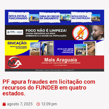
PF apura fraudes em licitação com
recursos do FUNDEB em quatro
estados.
agosto 7, 2025
12:09 pm