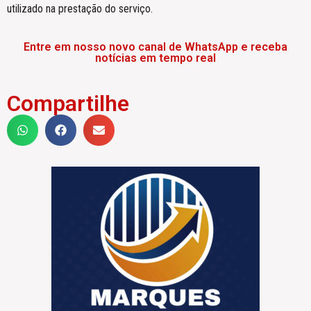
utilizado na prestação do serviço.
Entre em nosso novo canal de WhatsApp e receba
notícias em tempo real
Compartilhe