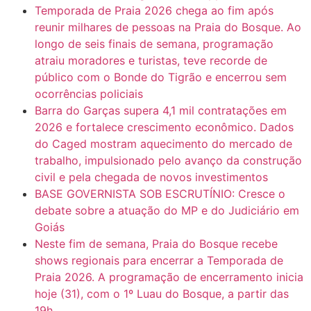
Temporada de Praia 2026 chega ao fim após
reunir milhares de pessoas na Praia do Bosque. Ao
longo de seis finais de semana, programação
atraiu moradores e turistas, teve recorde de
público com o Bonde do Tigrão e encerrou sem
ocorrências policiais
Barra do Garças supera 4,1 mil contratações em
2026 e fortalece crescimento econômico. Dados
do Caged mostram aquecimento do mercado de
trabalho, impulsionado pelo avanço da construção
civil e pela chegada de novos investimentos
BASE GOVERNISTA SOB ESCRUTÍNIO: Cresce o
debate sobre a atuação do MP e do Judiciário em
Goiás
Neste fim de semana, Praia do Bosque recebe
shows regionais para encerrar a Temporada de
Praia 2026. A programação de encerramento inicia
hoje (31), com o 1º Luau do Bosque, a partir das
19h