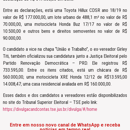
Entre as declarações, está uma Toyota Hillux CDSR ano 18/19 no
valor de R$ 177.000,00, um lote urbano de 488,1 m² no valor de R$
70.000,00, uma motocicleta Honda Buz 17/17 no valor de R$
10.500,00 e outros bens e direitos semoventes no valor de R$
90.000,00.
O candidato a vice na chapa “União e Trabalho”, o ex-vereador Girley
Titi, também oficializou sua candidatura junto a Justiça Eleitoral pelo
Partido Renovação Democrática – PRD. Ele registrou R$
733.595,00. Entre os itens citados, está um chácara de R$
560.000,00; uma motocicleta XRE Honda 12/12 de R$13.595,00
14.008,47; uma casa residencial avaliada em R$ 160.000,00.
Esses dados e dos candidatos a vereadores estão disponibilizados
no site do Tribunal Superior Eleitoral – TSE pelo link:
https://divulgacandcontas.tse.jus.br/divulga/#/home
Entre em nosso novo canal de WhatsApp e receba
notícias em tempo real