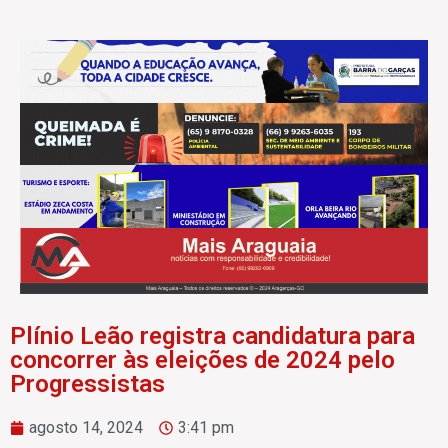
Plínio Leão registra candidatura para
concorrer às eleições de 2024 pelo
Progressistas
agosto 14, 2024
3:41 pm