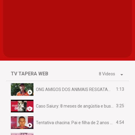
TV TAPERA WEB
8 Videos
1:13
ONG AMIGOS DOS ANIMAIS RESGATAM EMA FERIDA NA BR 070
3:25
Caso Saiury: 8 meses de angústia e busca por justiça
4:54
Tentativa chacina: Pai e filha de 2 anos assassinados em casa enquanto dormiam