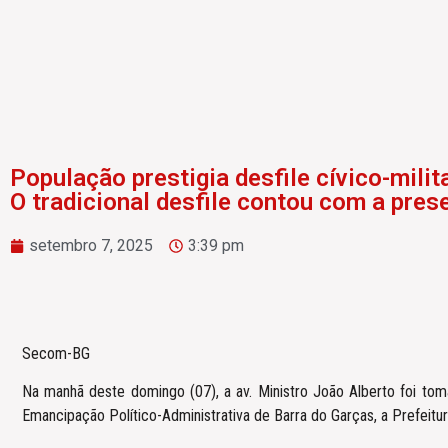
População prestigia desfile cívico-mil
O tradicional desfile contou com a prese
setembro 7, 2025
3:39 pm
Secom-BG
Na manhã deste domingo (07), a av. Ministro João Alberto foi to
Emancipação Político-Administrativa de Barra do Garças, a Prefeitura 