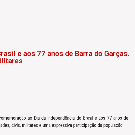
rasil e aos 77 anos de Barra do Garças.
litares
m comemoração ao Dia da Independência do Brasil e aos 77 anos de
idades, civis, militares e uma expressiva participação da população.