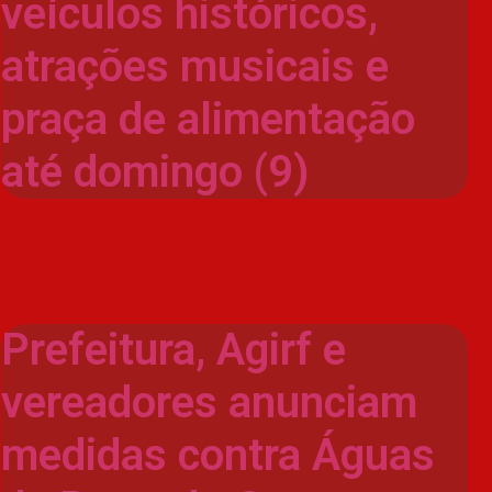
veículos históricos,
atrações musicais e
praça de alimentação
até domingo (9)
Prefeitura, Agirf e
vereadores anunciam
medidas contra Águas