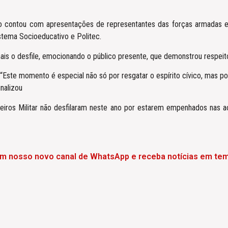
 contou com apresentações de representantes das forças armadas e de
 Sistema Socioeducativo e Politec.
ais o desfile, emocionando o público presente, que demonstrou respeito
 “Este momento é especial não só por resgatar o espírito cívico, mas 
inalizou
eiros Militar não desfilaram neste ano por estarem empenhados nas 
em nosso novo canal de WhatsApp e receba notícias em tem