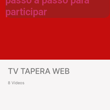
passo a passo para
participar
TV TAPERA WEB
8 Videos