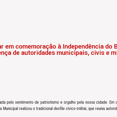
itar em comemoração à Independência do B
nça de autoridades municipais, civis e mi
mada pelo sentimento de patriotismo e orgulho pela nossa cidade. E
Municipal realizou o tradicional desfile cívico-militar, que reuniu autor