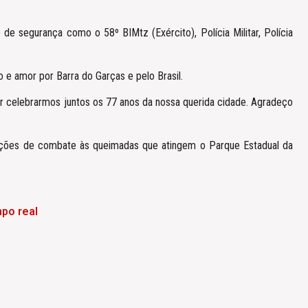
 segurança como o 58º BIMtz (Exército), Polícia Militar, Polícia
 e amor por Barra do Garças e pelo Brasil.
por celebrarmos juntos os 77 anos da nossa querida cidade. Agradeço
ações de combate às queimadas que atingem o Parque Estadual da
po real