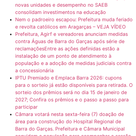
novas unidades e desempenho no SAEB
7:10
ARAGARÇAS: Uma das obras que não tem prioridade
consolidam investimentos na educação
Nem o padroeiro escapou: Prefeitura muda feriado
e revolta católicos em Aragarças – VEJA VÍDEO
Prefeitura, Agirf e vereadores anunciam medidas
contra Águas de Barra do Garças após série de
reclamaçõesEntre as ações definidas estão a
instalação de um ponto de atendimento à
população e a adoção de medidas judiciais contra
a concessionária
IPTU Premiado e Emplaca Barra 2026: cupons
para o sorteio já estão disponíveis para retirada. O
sorteio dos prêmios será no dia 15 de janeiro de
2027; Confira os prêmios e o passo a passo para
participar
Câmara votará nesta sexta-feira (7) doação de
área para construção do Hospital Regional de
Barra do Garças. Prefeitura e Câmara Municipal
convidam a população para acompanhar a sessão