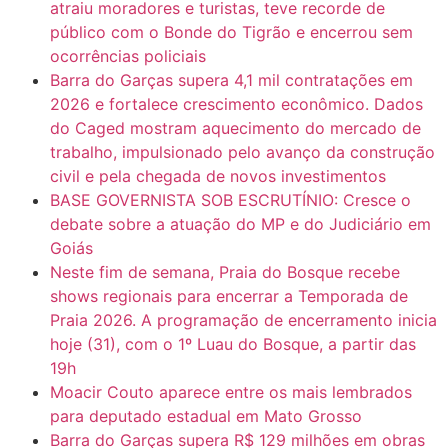
atraiu moradores e turistas, teve recorde de
público com o Bonde do Tigrão e encerrou sem
ocorrências policiais
Barra do Garças supera 4,1 mil contratações em
2026 e fortalece crescimento econômico. Dados
do Caged mostram aquecimento do mercado de
trabalho, impulsionado pelo avanço da construção
civil e pela chegada de novos investimentos
BASE GOVERNISTA SOB ESCRUTÍNIO: Cresce o
debate sobre a atuação do MP e do Judiciário em
Goiás
Neste fim de semana, Praia do Bosque recebe
shows regionais para encerrar a Temporada de
Praia 2026. A programação de encerramento inicia
hoje (31), com o 1º Luau do Bosque, a partir das
19h
Moacir Couto aparece entre os mais lembrados
para deputado estadual em Mato Grosso
Barra do Garças supera R$ 129 milhões em obras