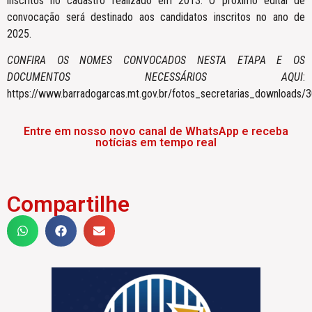
inscritos no cadastro realizado em 2013. O próximo edital de
convocação será destinado aos candidatos inscritos no ano de
2025.
CONFIRA OS NOMES CONVOCADOS NESTA ETAPA E OS
DOCUMENTOS NECESSÁRIOS AQUI
:
https://www.barradogarcas.mt.gov.br/fotos_secretarias_downloads/3
Entre em nosso novo canal de WhatsApp e receba
notícias em tempo real
Compartilhe