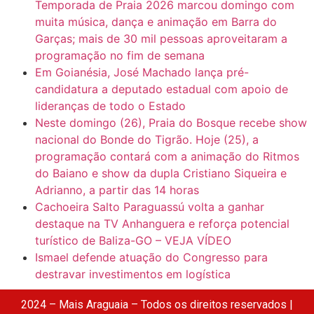
Temporada de Praia 2026 marcou domingo com
muita música, dança e animação em Barra do
Garças; mais de 30 mil pessoas aproveitaram a
programação no fim de semana
Em Goianésia, José Machado lança pré-
candidatura a deputado estadual com apoio de
lideranças de todo o Estado
Neste domingo (26), Praia do Bosque recebe show
nacional do Bonde do Tigrão. Hoje (25), a
programação contará com a animação do Ritmos
do Baiano e show da dupla Cristiano Siqueira e
Adrianno, a partir das 14 horas
Cachoeira Salto Paraguassú volta a ganhar
destaque na TV Anhanguera e reforça potencial
turístico de Baliza-GO – VEJA VÍDEO
Ismael defende atuação do Congresso para
destravar investimentos em logística
2024 – Mais Araguaia – Todos os direitos reservados |