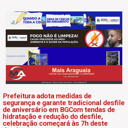
Prefeitura adota medidas de
segurança e garante tradicional desfile
de aniversário em BGCom tendas de
hidratação e redução do desfile,
celebração começará às 7h deste