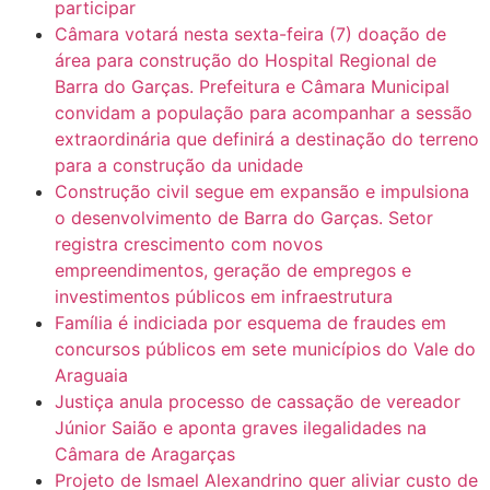
participar
Câmara votará nesta sexta-feira (7) doação de
área para construção do Hospital Regional de
Barra do Garças. Prefeitura e Câmara Municipal
convidam a população para acompanhar a sessão
extraordinária que definirá a destinação do terreno
para a construção da unidade
Construção civil segue em expansão e impulsiona
o desenvolvimento de Barra do Garças. Setor
registra crescimento com novos
empreendimentos, geração de empregos e
investimentos públicos em infraestrutura
Família é indiciada por esquema de fraudes em
concursos públicos em sete municípios do Vale do
Araguaia
Justiça anula processo de cassação de vereador
Júnior Saião e aponta graves ilegalidades na
Câmara de Aragarças
Projeto de Ismael Alexandrino quer aliviar custo de