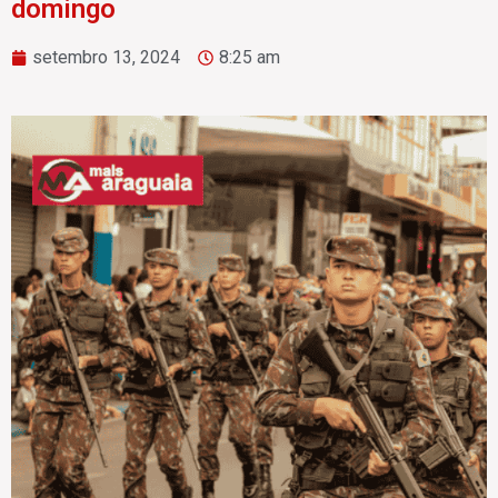
domingo
setembro 13, 2024
8:25 am