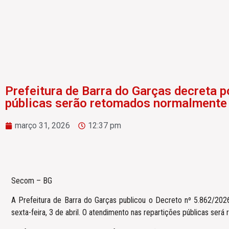
Prefeitura de Barra do Garças decreta po
públicas serão retomados normalmente n
março 31, 2026
12:37 pm
Secom – BG
A Prefeitura de Barra do Garças publicou o Decreto nº 5.862/2026,
sexta-feira, 3 de abril. O atendimento nas repartições públicas será 