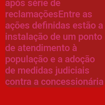
após série de
reclamaçõesEntre as
ações definidas estão a
instalação de um ponto
de atendimento à
população e a adoção
de medidas judiciais
contra a concessionária