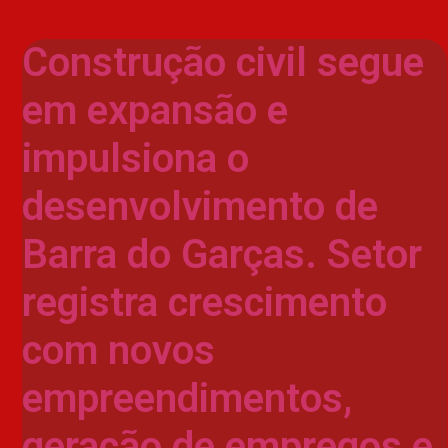
Construção civil segue
em expansão e
impulsiona o
desenvolvimento de
Barra do Garças. Setor
registra crescimento
com novos
empreendimentos,
geração de empregos e