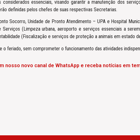
 considerados essenciais, visando garantir a manutenção dos serviç
rão definidas pelos chefes de suas respectivas Secretarias.
onto Socorro, Unidade de Pronto Atendimento – UPA e Hospital Munic
 Serviços (Limpeza urbana, aeroporto e serviços essenciais a serem
abilidade (Fiscalização e serviços de proteção a animais em estado de 
te o feriado, sem comprometer o funcionamento das atividades indispen
em nosso novo canal de WhatsApp e receba notícias em tem