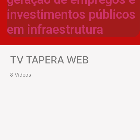
investimentos públicos
em infraestrutura
TV TAPERA WEB
8 Videos