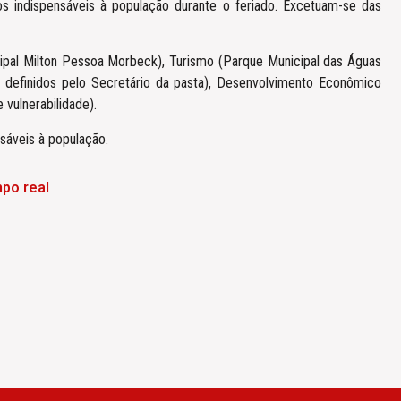
os indispensáveis à população durante o feriado. Excetuam-se das
ipal Milton Pessoa Morbeck), Turismo (Parque Municipal das Águas
 definidos pelo Secretário da pasta), Desenvolvimento Econômico
vulnerabilidade).
sáveis à população.
po real