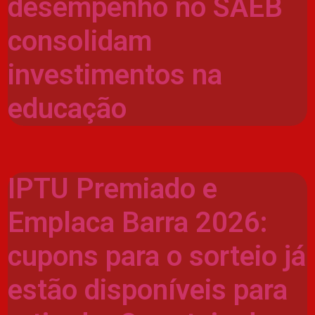
desempenho no SAEB
consolidam
investimentos na
educação
IPTU Premiado e
Emplaca Barra 2026:
cupons para o sorteio já
estão disponíveis para