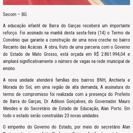
Secom – BG
A educação infantil de Barra do Garças receberá um importante
reforço. Foi assinado na manhã desta sexta-feira (14) o Termo de
Convênio que garante a construção de uma nova creche no bairro
Recanto das Acácias. A obra, fruto de uma parceria com o Governo
do Estado de Mato Grosso, está orçada em R$ 2.861.994,04 e
ampliará significativamente o número de vagas na rede municipal de
ensino.
A nova unidade atenderá famílias dos bairros BNH, Anchieta e
Morada do Sol, em uma região de alta demanda; A assinatura do
termo de compromisso foi realizada com a presença do Prefeito
de Barra do Garças, Dr. Adilson Gonçalves, do Governador Mauro
Mendes e do Secretário de Estado de Educação, Alan Porto. Em
todo o estado serão construídas 23 novas unidades.
O empenho do Governo do Estado, por meio do secretário Alan