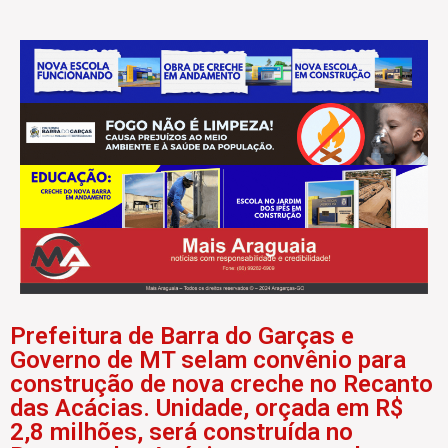
Prefeitura de Barra do Garças e
Governo de MT selam convênio para
construção de nova creche no Recanto
das Acácias. Unidade, orçada em R$
2,8 milhões, será construída no