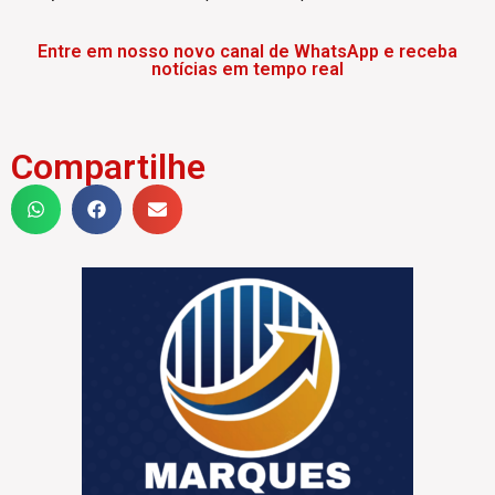
Entre em nosso novo canal de WhatsApp e receba
notícias em tempo real
Compartilhe