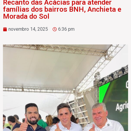
Recanto das Acácias para atender
famílias dos bairros BNH, Anchieta e
Morada do Sol
novembro 14, 2025
6:36 pm