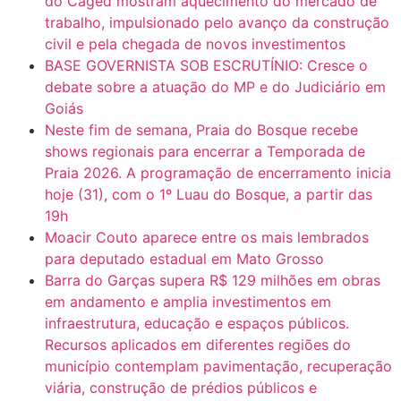
do Caged mostram aquecimento do mercado de
trabalho, impulsionado pelo avanço da construção
civil e pela chegada de novos investimentos
BASE GOVERNISTA SOB ESCRUTÍNIO: Cresce o
debate sobre a atuação do MP e do Judiciário em
Goiás
Neste fim de semana, Praia do Bosque recebe
shows regionais para encerrar a Temporada de
Praia 2026. A programação de encerramento inicia
hoje (31), com o 1º Luau do Bosque, a partir das
19h
Moacir Couto aparece entre os mais lembrados
para deputado estadual em Mato Grosso
Barra do Garças supera R$ 129 milhões em obras
em andamento e amplia investimentos em
infraestrutura, educação e espaços públicos.
Recursos aplicados em diferentes regiões do
município contemplam pavimentação, recuperação
viária, construção de prédios públicos e