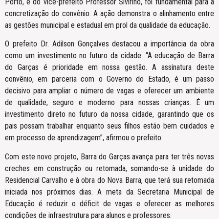
Porto, e do vice-prefeito Professor Sivirino, foi fundamental para a
concretização do convênio. A ação demonstra o alinhamento entre
as gestões municipal e estadual em prol da qualidade da educação.
O prefeito Dr. Adilson Gonçalves destacou a importância da obra
como um investimento no futuro da cidade. “A educação de Barra
do Garças é prioridade em nossa gestão. A assinatura deste
convênio, em parceria com o Governo do Estado, é um passo
decisivo para ampliar o número de vagas e oferecer um ambiente
de qualidade, seguro e moderno para nossas crianças. É um
investimento direto no futuro da nossa cidade, garantindo que os
pais possam trabalhar enquanto seus filhos estão bem cuidados e
em processo de aprendizagem”, afirmou o prefeito.
Com este novo projeto, Barra do Garças avança para ter três novas
creches em construção ou retomada, somando-se à unidade do
Residencial Carvalho e à obra do Nova Barra, que terá sua retomada
iniciada nos próximos dias. A meta da Secretaria Municipal de
Educação é reduzir o déficit de vagas e oferecer as melhores
condições de infraestrutura para alunos e professores.