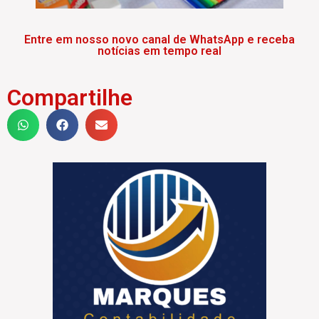
Entre em nosso novo canal de WhatsApp e receba
notícias em tempo real
Compartilhe