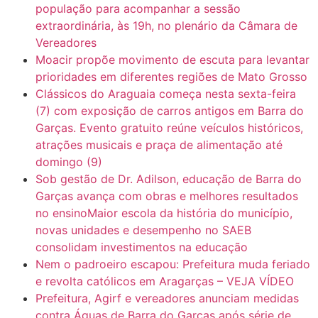
população para acompanhar a sessão
7:10
ARAGARÇAS: Uma das obras que não tem prioridade
extraordinária, às 19h, no plenário da Câmara de
Vereadores
Moacir propõe movimento de escuta para levantar
prioridades em diferentes regiões de Mato Grosso
Clássicos do Araguaia começa nesta sexta-feira
(7) com exposição de carros antigos em Barra do
Garças. Evento gratuito reúne veículos históricos,
atrações musicais e praça de alimentação até
domingo (9)
Sob gestão de Dr. Adilson, educação de Barra do
Garças avança com obras e melhores resultados
no ensinoMaior escola da história do município,
novas unidades e desempenho no SAEB
consolidam investimentos na educação
Nem o padroeiro escapou: Prefeitura muda feriado
e revolta católicos em Aragarças – VEJA VÍDEO
Prefeitura, Agirf e vereadores anunciam medidas
contra Águas de Barra do Garças após série de