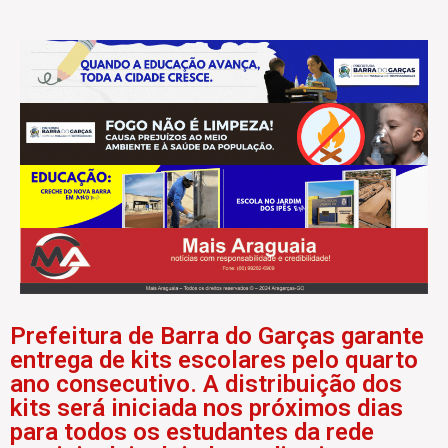
Prefeitura de Barra do Garças garante
entrega de kits escolares pelo quarto
ano consecutivo. A distribuição dos
kits será iniciada nos próximos dias
para todos os estudantes da rede