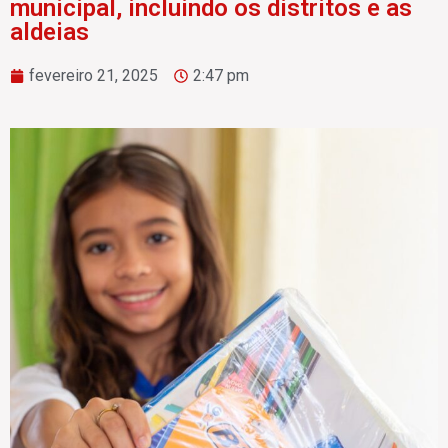
municipal, incluindo os distritos e as
aldeias
fevereiro 21, 2025
2:47 pm