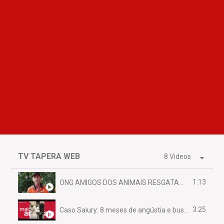
TV TAPERA WEB
8 Videos
1:13
ONG AMIGOS DOS ANIMAIS RESGATAM EMA FERIDA NA BR 070
3:25
Caso Saiury: 8 meses de angústia e busca por justiça