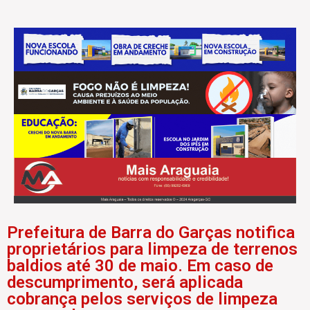
Prefeitura de Barra do Garças notifica
proprietários para limpeza de terrenos
baldios até 30 de maio. Em caso de
descumprimento, será aplicada
cobrança pelos serviços de limpeza